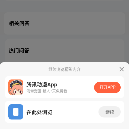
相关问答
热门问答
继续浏览精彩内容
腾讯动漫App
腾讯漫画
起点读书
QQ阅读
打开APP
海量漫画 新人7天免费看
网站备案/许可证号：粤B2-20090059-5
Copyright©1998 - 2026 Tencent. All Rights Reserved
在此处浏览
继续