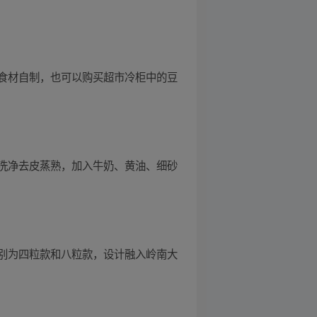
食材自制，也可以购买超市冷柜中的豆
洗净去皮蒸熟，加入牛奶、黄油、细砂
别为四粒款和八粒款，设计融入岭南大