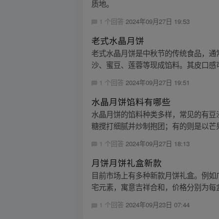
质地。
1 个回答
2024年09月27日 19:53
老式水晶月饼
老式水晶月饼是中秋节的传统食品，通
沙、蜜豆、莲蓉等现成馅料。其皮口感可
1 个回答
2024年09月27日 19:51
水晶月饼馅料有哪些
水晶月饼的馅料种类多样，常见的有豆
糖搅打细腻并炒制抱团；有的则是以芒果
1 个回答
2024年09月27日 18:13
月饼月饼礼盒新款
目前市场上有多种新款月饼礼盒。例如
宅元素，寓意吉祥合和，价格分别为每盒 30
1 个回答
2024年09月23日 07:44