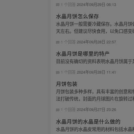
1 个回答
2024年09月29日 06:13
水晶月饼怎么保存
水晶月饼一般需要冷藏保存。水晶月饼
天左右。但建议尽快食用，以免口感变硬
1 个回答
2024年09月28日 22:57
水晶月饼是哪里的特产
目前没有确切的资料表明水晶月饼属于
1 个回答
2024年09月28日 11:41
月饼包装
月饼包装多种多样，具有丰富的创意和
法打破传统，封面的月球图片在旋转过程
1 个回答
2024年09月27日 23:26
水晶月饼的水晶是什么做的
水晶月饼的水晶皮常用的材料包括水晶