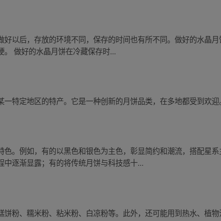
做好以后，存放的环境不同，保存的时间也有所不同。做好的水晶月饼
。 做好的水晶月饼在冷藏保存时...
某一特定地区的特产。它是一种创新的月饼品类，在多地都受到欢迎
特色。例如，有的以黑色和银色为主色，彰显简约和潮流，搭配星系
中逐渐显露；有的将传统月饼与科技感十...
糕饼粉、糯米粉、粘米粉、白凉粉等。此外，还可能用到热水、植物