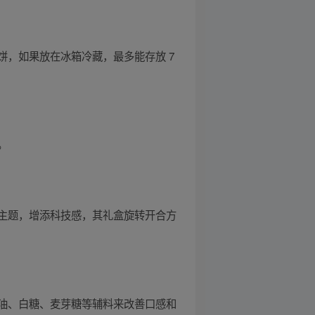
，如果放在冰箱冷藏，最多能存放 7
。
主题，增添科技感，其礼盒旋转开合方
油、白糖、麦芽糖等辅料来改善口感和