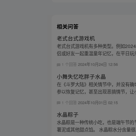
相关问答
老式台式游戏机
老式台式游戏机有多种类型。例如202
侣或好友一起重温童年记忆，在平日玩乐
1 个回答
2024年10月24日 12:56
小舞失忆吃胖子水晶
在《斗罗大陆》相关情节中，并没有确
参以恢复记忆，甚至出现恶搞情节，让小
1 个回答
2024年10月01日 02:15
水晶粽子
水晶粽是一种传统小吃，也是端午节的
薯泥或其他甜点馅。 水晶粽水分含量很