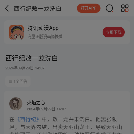
西行纪敖一龙洗白
打开APP
腾讯动漫App
立即下载
海量正版漫画畅快看
西行纪敖一龙洗白
2024年09月29日 14:07
1个回答
火焰之心
2024年09月29日 14:07
在
《西行纪》
中，敖一龙并未洗白。他嚣张跋
扈，与天界勾结，出卖天羽山龙王，导致天羽山