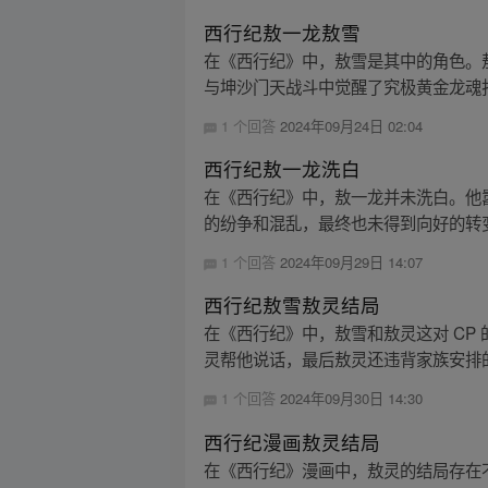
西行纪敖一龙敖雪
在《西行纪》中，敖雪是其中的角色。
与坤沙门天战斗中觉醒了究极黄金龙魂打
1 个回答
2024年09月24日 02:04
西行纪敖一龙洗白
在《西行纪》中，敖一龙并未洗白。他
的纷争和混乱，最终也未得到向好的转
1 个回答
2024年09月29日 14:07
西行纪敖雪敖灵结局
在《西行纪》中，敖雪和敖灵这对 C
灵帮他说话，最后敖灵还违背家族安排的
1 个回答
2024年09月30日 14:30
西行纪漫画敖灵结局
在《西行纪》漫画中，敖灵的结局存在