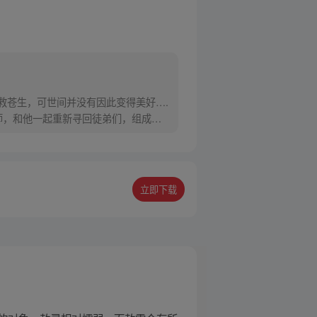
救苍生，可世间并没有因此变得美好….
师，和他一起重新寻回徒弟们，组成全
立即下载