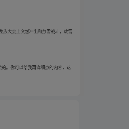
龙族大会上突然冲出和敖雪战斗，敖雪
类的。你可以给我再详细点的内容，这