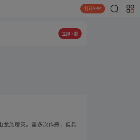
打开APP
立即下载
山龙族覆灭。虽多次作恶，但具