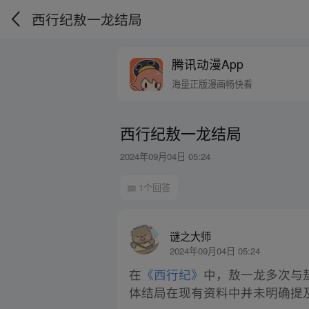
西行纪敖一龙结局
腾讯动漫App
海量正版漫画畅快看
西行纪敖一龙结局
2024年09月04日 05:24
1个回答
谜之大师
2024年09月04日 05:24
在
《西行纪》
中，敖一龙多次与
体结局在现有资料中并未明确提