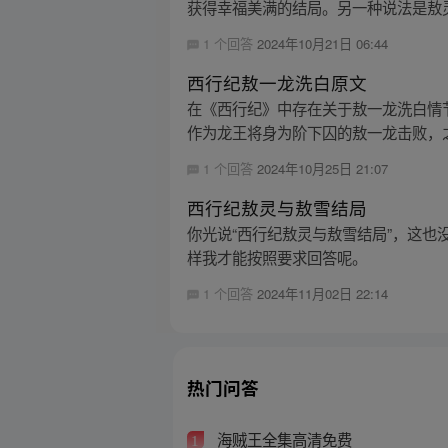
获得幸福美满的结局。另一种说法是敖灵
1 个回答
2024年10月21日 06:44
西行纪敖一龙洗白原文
在《西行纪》中存在关于敖一龙洗白情
作为龙王将身为阶下囚的敖一龙击败，之
1 个回答
2024年10月25日 21:07
西行纪敖灵与敖雪结局
你光说“西行纪敖灵与敖雪结局”，这
样我才能按照要求回答呢。
1 个回答
2024年11月02日 22:14
热门问答
海贼王全集高清免费
1