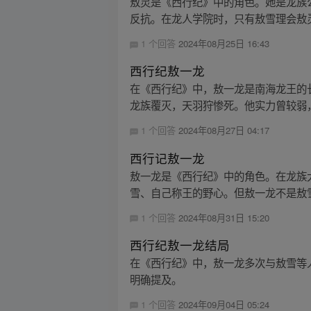
敖灵是《西行纪》中的角色。她是龙族
反抗。在龙人学院时，只有敖雪理会敖灵
1 个回答
2024年08月25日 16:43
西行纪敖一龙
在《西行纪》中，敖一龙是南海龙王的
龙族覆灭，天羽狩惨死。他实力曾较弱，
1 个回答
2024年08月27日 04:17
西行记敖一龙
敖一龙是《西行纪》中的角色。在龙族
雪、自己称王的野心。但敖一龙不是敖雪
1 个回答
2024年08月31日 15:20
西行纪敖一龙结局
在《西行纪》中，敖一龙多次与敖雪等
明确提及。
1 个回答
2024年09月04日 05:24