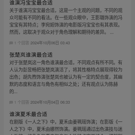
谁演冯宝宝最合适
关于谁演冯宝宝最合适，这是一个主观的问题，不同的观
众可能有不同的看法。在一些观众眼中，王影璐饰演的冯
宝宝有其特点；李宛妲饰演的电影版冯宝宝也有其表现。
然而，这取决于观众对于角色理解和期待的差异。 ...
1 个回答
2024年10月06日 03:43
张楚岚谁演最合适
对于张楚岚这一角色谁演最合适，不同观点有所不同。有
人认为彭昱畅把张楚岚演活了，将其性格特点展现得较为
出色；胡先煦饰演张楚岚也被认为有一定的契合度，其幽
默的态度和语言与角色有相似之处；还有观点认为陈赫
的...
1 个回答
2024年10月04日 06:33
谁演夏禾最合适
在剧版《一人之下》中，夏禾由姜珮瑶饰演；在影版《一
人之下》中，夏禾由娜然饰演。姜珮瑶通过出色演技与迷