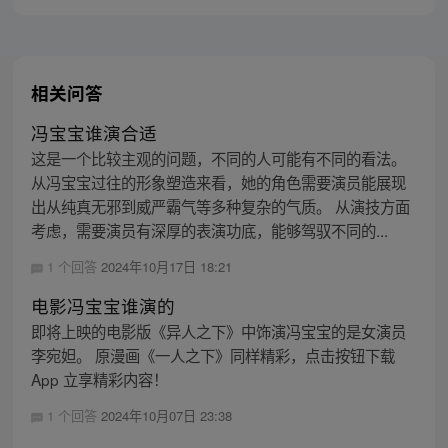
相关问答
冯宝宝谁演合适
这是一个比较主观的问题，不同的人可能有不同的看法。
从冯宝宝过往的形象塑造来看，她的角色需要演员能展现
出从纯真无邪到威严霸气等多种复杂的气质。 从演技方面
考虑，需要演员有深厚的表演功底，能够驾驭不同的...
1 个回答
2024年10月17日 18:21
电影冯宝宝谁演的
即将上映的电影版《异人之下》中饰演冯宝宝的是女演员
李宛妲。 原漫画《一人之下》同样精彩，点击按钮下载
App 立享精彩内容！
1 个回答
2024年10月07日 23:38