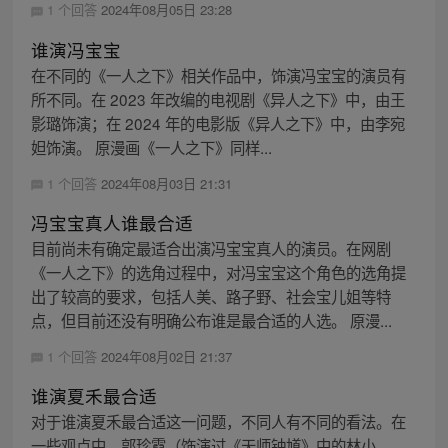
1 个回答
2024年08月05日 23:28
谁演冯宝宝
在不同的《一人之下》相关作品中，饰演冯宝宝的演员有
所不同。在 2023 年改编的电视剧《异人之下》中，由王
影璐饰演；在 2024 年的电影版《异人之下》中，由李宛
妲饰演。 原漫画《一人之下》同样...
1 个回答
2024年08月03日 21:31
冯宝宝真人谁最合适
目前尚未有确定最适合出演冯宝宝真人的演员。在网剧
《一人之下》的选角过程中，对冯宝宝这个角色的选角提
出了较高的要求，包括人美、路子野、社会宝儿姐等特
点，但目前还没有明确公布谁是最合适的人选。 原漫...
1 个回答
2024年08月02日 21:37
谁演夏禾最合适
对于谁演夏禾最合适这一问题，不同人有不同的看法。在
一些观点中，郭珍霓（饰演过《天师钟馗》中的林小