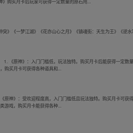
》购买月卡后玩家可获得一定数量的原石用...
冲突》《一梦江湖》《花亦山心之月》《镇魂街：天生为王》《逆水
 1. 《原神》：入门门槛低，玩法独特。购买月卡后能获得一定数
，购买月卡可获得各种道具和...
. 《原神》：受欢迎程度高，入门门槛低且玩法独特。购买月卡可获
类游戏，购买月卡能获得各种...