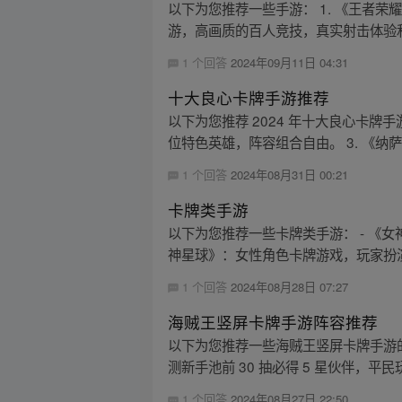
以下为您推荐一些手游： 1. 《王者荣耀
游，高画质的百人竞技，真实射击体验和丰
1 个回答
2024年09月11日 04:31
十大良心卡牌手游推荐
以下为您推荐 2024 年十大良心卡牌
位特色英雄，阵容组合自由。 3. 《纳萨
1 个回答
2024年08月31日 00:21
卡牌类手游
以下为您推荐一些卡牌类手游： - 《
神星球》：女性角色卡牌游戏，玩家扮演
1 个回答
2024年08月28日 07:27
海贼王竖屏卡牌手游阵容推荐
以下为您推荐一些海贼王竖屏卡牌手游的
测新手池前 30 抽必得 5 星伙伴，平民玩
1 个回答
2024年08月27日 22:50