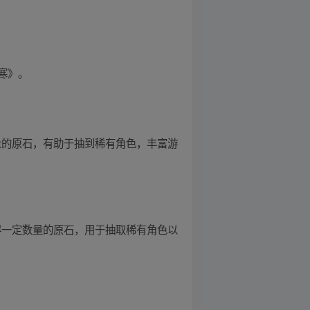
寒》。
量的原石，有助于抽到稀有角色，丰富游
得一定数量的原石，用于抽取稀有角色以