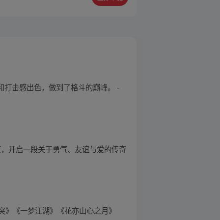
和打击感出色，做到了格斗的巅峰。 -
度，开启一段关于勇气、友谊与爱的传奇
突》《一梦江湖》《花亦山心之月》