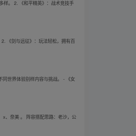
多样。 2. 《和平精英》：战术竞技手
 2. 《剑与远征》：玩法轻松，拥有百
同世界体验别样内容与挑战。 - 《女
、x、奈美 。 阵容搭配思路：老沙，公