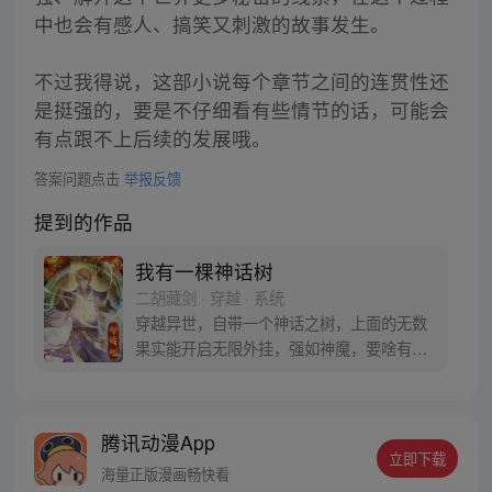
中也会有感人、搞笑又刺激的故事发生。
不过我得说，这部小说每个章节之间的连贯性还
是挺强的，要是不仔细看有些情节的话，可能会
有点跟不上后续的发展哦。
答案问题点击
举报反馈
提到的作品
我有一棵神话树
二胡藏剑 · 穿越 · 系统
穿越异世，自带一个神话之树，上面的无数
果实能开启无限外挂，强如神魔，要啥有
啥，在恐怖异世带领人族顽强求存，走上人
生巅峰。
腾讯动漫App
立即下载
海量正版漫画畅快看