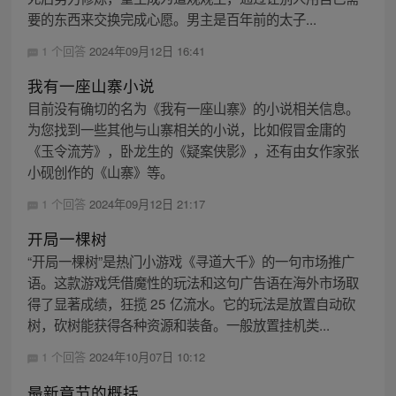
要的东西来交换完成心愿。男主是百年前的太子...
1 个回答
2024年09月12日 16:41
我有一座山寨小说
目前没有确切的名为《我有一座山寨》的小说相关信息。
为您找到一些其他与山寨相关的小说，比如假冒金庸的
《玉令流芳》，卧龙生的《疑案侠影》，还有由女作家张
小砚创作的《山寨》等。
1 个回答
2024年09月12日 21:17
开局一棵树
“开局一棵树”是热门小游戏《寻道大千》的一句市场推广
语。这款游戏凭借魔性的玩法和这句广告语在海外市场取
得了显著成绩，狂揽 25 亿流水。它的玩法是放置自动砍
树，砍树能获得各种资源和装备。一般放置挂机类...
1 个回答
2024年10月07日 10:12
最新章节的概括