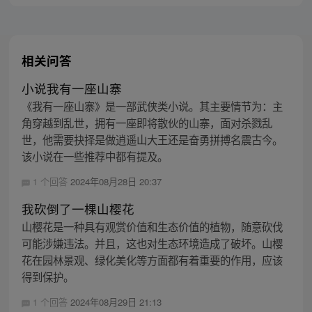
相关问答
小说我有一座山寨
《我有一座山寨》是一部武侠类小说。其主要情节为：主
角穿越到乱世，拥有一座即将散伙的山寨，面对杀戮乱
世，他需要抉择是做逍遥山大王还是奋勇拼搏名震古今。
该小说在一些推荐中都有提及。
1 个回答
2024年08月28日 20:37
我砍倒了一棵山樱花
山樱花是一种具有观赏价值和生态价值的植物，随意砍伐
可能涉嫌违法。并且，这也对生态环境造成了破坏。山樱
花在园林景观、绿化美化等方面都有着重要的作用，应该
得到保护。
1 个回答
2024年08月29日 21:13