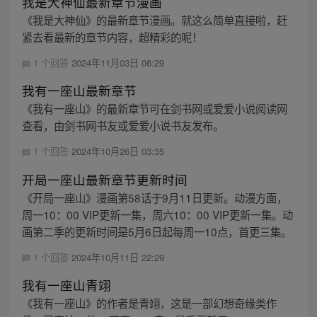
我是大神仙最新章节漫画
《我是大神仙》的最新章节漫画。就这么简单直接啦，赶
紧去看最新的章节内容，超精彩的呢！
1 个回答
2024年11月03日 06:29
我有一座山最新章节
《我有一座山》的最新章节可在剑书网或爱爱小说阅读网
查看，由剑书网书友或爱爱小说书友发布。
1 个回答
2024年10月26日 03:35
开局一座山最新章节更新时间
《开局一座山》漫画第58话于9月11日更新。动漫方面，
周一10：00 VIP更新一集，周六10：00 VIP更新一集。动
画第二季的更新时间是5月6日起每周一10点，首更三集。
1 个回答
2024年10月11日 22:29
我有一座山青翊
《我有一座山》的作者是青翊，这是一部幻想奇缘类作