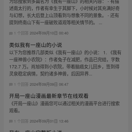
为您搜索到多篇名为《我有一座山》的相关内容： - 有描
述南太行的，作者有幸生于其脚下，小时候对其充满好奇
与幻想，长大后登上山顶看到与想象不同的景象。 - 还有
提到终南山下有一座破败道观等相关情节的。 ...
1 个回答
2024年09月10日 00:40
类似我有一座山的小说
以下为您推荐几部类似《我有一座山》的小说： 1. 《我有
一座神兽小农院》：作者兔子在减肥，作品已完结，字数
172.7 万。肖旭得到小农院，带着脑癌女儿回乡，签到得
灵泉稳定病情，契约诸多神兽，后因异界...
1 个回答
2024年09月09日 06:47
开局一座山漫画最新章节在线观看
《开局一座山》漫画您可以通过相关的漫画平台进行搜索
观看。
1 个回答
2024年09月01日 13:46