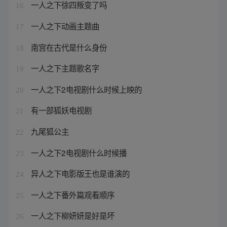
一人之下徐四叛变了吗
16
一人之下动画主题曲
17
南宫在古代是什么身份
18
一人之下主题歌名字
19
一人之下2电视剧什么时候上映的
20
有一部狐妖电视剧
21
九尾狐公主
22
一人之下2电视剧什么时候播
23
异人之下电影版王也是谁演的
24
一人之下番外篇观看顺序
25
一人之下柳妍妍是好是坏
26