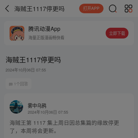
海贼王1117停更吗
打开APP
腾讯动漫App
立即下载
海量正版漫画畅快看
海贼王1117停更吗
2024年10月06日 07:55
1个回答
雾中乌鸦
2024年10月06日 07:55
海贼王第 1117 集上周日因总集篇的缘故停更
了，本周将会更新。