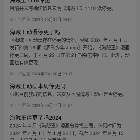
目前并未有确切信息表明《海贼王》1118 话停更。
1 个回答
2024年10月01日 09:55
海贼王动漫停更了吗
《海贼王》动漫存在停更的情况。例如 2024 年 4 月 1 日
发行的第 18 期《周刊少年 Jump》开始，《海贼王》漫画
停更三周，于 4 月 22 日在第 21 期杂志中回归。此外，动
画也有停更现...
1 个回答
2024年09月20日 23:17
海贼王动画本周停更吗
根据目前获取的信息，未提及本周海贼王动画是否停更。
1 个回答
2024年09月17日 01:24
海贼王停更了吗2024
2024 年 4 月《海贼王》漫画曾停播三周，休假时间为
2024 年 4 月 1 日至 4 月 22 日。截至 2024 年 9 月 13