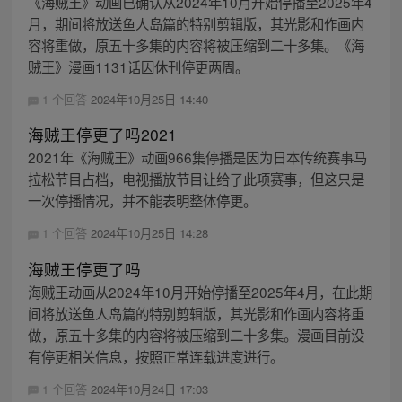
《海贼王》动画已确认从2024年10月开始停播至2025年4
月，期间将放送鱼人岛篇的特别剪辑版，其光影和作画内
容将重做，原五十多集的内容将被压缩到二十多集。《海
贼王》漫画1131话因休刊停更两周。
1 个回答
2024年10月25日 14:40
海贼王停更了吗2021
2021年《海贼王》动画966集停播是因为日本传统赛事马
拉松节目占档，电视播放节目让给了此项赛事，但这只是
一次停播情况，并不能表明整体停更。
1 个回答
2024年10月25日 14:28
海贼王停更了吗
海贼王动画从2024年10月开始停播至2025年4月，在此期
间将放送鱼人岛篇的特别剪辑版，其光影和作画内容将重
做，原五十多集的内容将被压缩到二十多集。漫画目前没
有停更相关信息，按照正常连载进度进行。
1 个回答
2024年10月24日 17:03