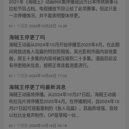
2021年《海贼王》动画966集停播是因为日本传统赛事马
拉松节目占档，电视播放节目让给了此项赛事，但这只是
一次停播情况，并不能表明整体停更。
1 个回答
2024年10月25日 14:28
海贼王停更了吗
海贼王动画从2024年10月开始停播至2025年4月，在此期
间将放送鱼人岛篇的特别剪辑版，其光影和作画内容将重
做，原五十多集的内容将被压缩到二十多集。漫画目前没
有停更相关信息，按照正常连载进度进行。
1 个回答
2024年10月24日 17:03
海贼王停更了吗最新消息
海贼王动画将停播。从2024年10月27日起，海贼王动画
布拉岛片将停播至2025年4月。在停播期间，自2024年10
月27日起可观看重制的《鱼人岛篇》，其画质增强、音效
以杜比全景声制作，OP是草帽一伙...
1 个回答
2024年10月19日 04:18