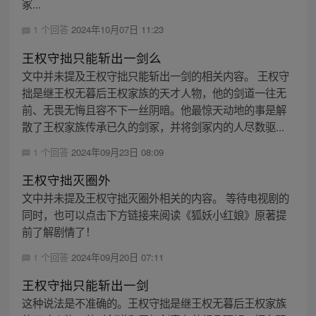
冢...
1 个回答
2024年10月07日 11:23
王权守拙只能斩出一剑么
文中并未提及王权守拙只能斩出一剑的相关内容。 王权守
拙是继王权无暮后王权家族的天才人物，他的剑道一往无
前、无畏无悔且容不下一丝阴暗。他最惊天动地的事是解
散了王权家族传承已久的剑冢，并将剑冢内的人尽数驱...
1 个回答
2024年09月23日 08:09
王权守拙灭圈外
文中并未提及王权守拙灭圈外相关的内容。 等待电视剧的
同时，也可以点击下方链接来阅读《狐妖小红娘》原著提
前了解剧情了！
1 个回答
2024年09月20日 07:11
王权守拙只能斩出一剑
这种说法是不准确的。王权守拙是继王权无暮后王权家族