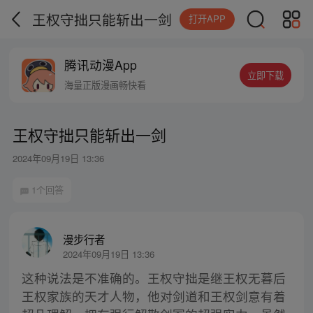
王权守拙只能斩出一剑
打开APP
腾讯动漫App
立即下载
海量正版漫画畅快看
王权守拙只能斩出一剑
2024年09月19日 13:36
1个回答
漫步行者
2024年09月19日 13:36
这种说法是不准确的。王权守拙是继王权无暮后
王权家族的天才人物，他对剑道和王权剑意有着