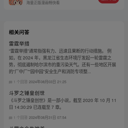
海量正版漫画畅快看
相关问答
雷霆举措
“雷霆举措”通常指强有力、迅速且果断的行动措施。 例
如，在 2024 年，黑龙江省生态环境厅发起一轮雷霆之
势，彻底遏制哈尔滨市的重污染天气。还有一些地区开展
的“厂中厂”“园中园”安全生产和消防专项整...
1 个回答
2024年08月03日 21:25
斗罗之锤皇创世
《斗罗之锤皇创世》是一部小说，截至 2020 年 10 月 11
日 14:30:29 已连载至 7 章。
1 个回答
2024年08月31日 07:54