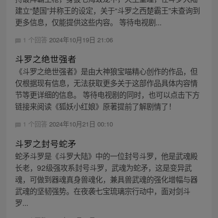
建立“楚国”并称王的设定，关于“斗罗之西楚霸王”未查询到
更多信息，仅能提供这些内容。 等待电视剧...
1 个回答
2024年10月19日 21:06
斗罗之绝世强者
《斗罗之绝世强者》是由大神狼宝喵精心创作的作品，但
仅根据现有信息，无法获取更多关于这部作品具体内容情
节等更详细的信息。 等待电视剧的同时，也可以点击下方
链接来阅读《狐妖小红娘》原著提前了解剧情了！
1 个回答
2024年10月21日 00:10
斗罗之封号蛇矛
蛇矛斗罗是《斗罗大陆》中的一位封号斗罗，他是武魂殿
长老，92级强攻系封号斗罗，武魂为蛇矛，这是变异武
魂，可做到器魂真身兽魂化，兼具兽武魂的强化增幅与器
武魂的坚韧强势。在夜袭七宝琉璃宗行动中，面对剑斗
罗...