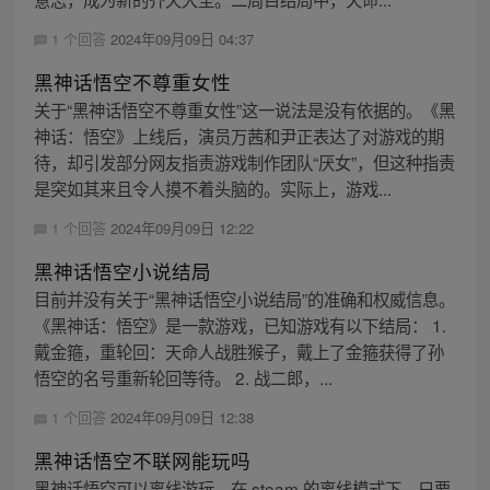
1 个回答
2024年09月09日 04:37
黑神话悟空不尊重女性
关于“黑神话悟空不尊重女性”这一说法是没有依据的。《黑
神话：悟空》上线后，演员万茜和尹正表达了对游戏的期
待，却引发部分网友指责游戏制作团队“厌女”，但这种指责
是突如其来且令人摸不着头脑的。实际上，游戏...
1 个回答
2024年09月09日 12:22
黑神话悟空小说结局
目前并没有关于“黑神话悟空小说结局”的准确和权威信息。
《黑神话：悟空》是一款游戏，已知游戏有以下结局： 1.
戴金箍，重轮回：天命人战胜猴子，戴上了金箍获得了孙
悟空的名号重新轮回等待。 2. 战二郎，...
1 个回答
2024年09月09日 12:38
黑神话悟空不联网能玩吗
黑神话悟空可以离线游玩。在 steam 的离线模式下，只要