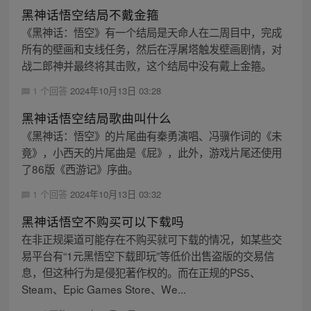
黑神话悟空结局不戴金箍
《黑神话：悟空》有一个结局是天命人在二周目中，完成
所有的壁画和支线任务，然后在浮屠塔触发壁画剧情，对
战二郎神并最终将其击败，这个结局中没有戴上金箍。
1 个回答
2024年10月13日 03:28
黑神话悟空结局歌曲叫什么
《黑神话：悟空》的片尾曲有秦勇演唱、冯骥作词的《未
竟》，小西天的片尾曲是《屁》，此外，游戏片尾还使用
了86版《西游记》序曲。
1 个回答
2024年10月13日 03:32
黑神话悟空不购买可以下载吗
在非正规渠道可能存在不购买就可下载的情况，如某些交
易平台有“1元黑悟空下载即玩”等低价出售盗版的交易信
息，但这种行为是侵犯著作权的。而在正规的PS5、
Steam、Epic Games Store、We...