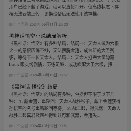
用户已经下载了游戏，就可以直接打开。但离线状态下存
档无法云端上传，更换设备后无法使用该存档。
1 个回答
2024年09月11日 20:30
黑神话悟空小说结局解析
《黑神话：悟空》有多种结局，结局一：天命人做为六根
之一的意根历练不够，无法摆脱金箍，成为新的大圣残
躯，等待下一位天命人。结局二：天命人打完大量隐藏
boss 跟支线剧情，历练足够，成功唤醒大圣六根，摆...
1 个回答
2024年09月16日 05:57
《黑神话 悟空》结局
《黑神话：悟空》的结局有多种，包括但不限于以下几
种： 1. 戴金箍，重轮回：天命人战胜猴子，戴上金箍获得
孙悟空的名号重新轮回等待。 2. 战二郎，得武器：天命人
战胜二郎真君及四神得到认可和武器，金箍失...
1 个回答
2024年10月07日 20:51