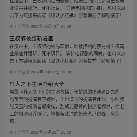
在漫画中，王权醉的结局悲惨，她被控制的亲哥哥王权霸
业杀害并腰斩，死不瞑目。 等待电视剧的同时，也可以点
击下方链接来阅读《狐妖小红娘》原著提前了解剧情了！
1 个回答
2024年08月12日 05:58
王权醉被腰斩漫画
在漫画中，王权醉的结局悲惨，她被控制的亲哥哥王权霸
业杀害并腰斩，死不瞑目。 等待电视剧的同时，也可以点
击下方链接来阅读《狐妖小红娘》原著提前了解剧情了！
1 个回答
2024年08月07日 12:08
异人之下主演介绍大全
电影《异人之下》的主演包括：张楚岚的扮演者胡先煦，
冯宝宝的扮演者李婉妲，王也道长的扮演者此沙，小师叔
张灵玉的扮演者邬家楷，刮胡刀夏荷的扮演者娜然，徐老
三的扮演者乔振宇，祸根苗沈冲的扮演者冯绍峰，风莎
燕...
1 个回答
2024年07月26日 20:03