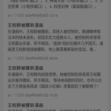
（App Store 端口）。 2. 神域大陆（小程序端口）。 3. 万
剑至尊（小程序端口）。 4. 四圣封神（渠道服端口）。
1 个回答
2024年08月26日 12:19
王权醉被腰斩漫画
在漫画中，王权醉被腰斩。其他人被控制时，精通精神类
法术的她未迷失，却因无实力拯救众人，被控制的亲哥哥
王权霸业杀害，死不瞑目。“面具”组织在圈外几乎团灭，漫
画里王权醉直接被腰斩，地上散落着断裂的宝剑，基...
1 个回答
2024年08月20日 08:54
王权醉被腰斩漫画
在漫画中，王权醉的结局悲惨，她被控制的亲哥哥王权霸
业杀害并腰斩，死不瞑目。 等待电视剧的同时，也可以点
击下方链接来阅读《狐妖小红娘》原著提前了解剧情了！
1 个回答
2024年08月12日 10:22
王权醉被腰斩漫画