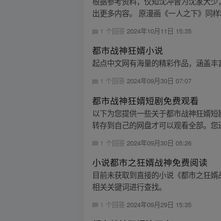
根据参考资料，仅知沈冲曾为沈家大少
出更多内容。 原漫画《一人之下》同样精彩
1 个回答
2024年10月11日 15:35
都市战神狂婿小说
起点中文网有海量的精彩作品，涵盖丰
1 个回答
2024年09月30日 07:07
都市战神狂婿短剧免费观看
以下为您提供一些关于都市战神狂婿短剧免
转存到自己的网盘才可以观看全部。您还
1 个回答
2024年09月30日 05:26
小说都市之狂婿战神免费阅读
目前未获取到直接的小说《都市之狂婿
相关关键词进行查找。
1 个回答
2024年09月29日 15:35