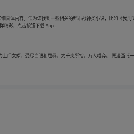
的详细具体内容。但为您找到一些相关的都市战神类小说，比如《我儿
彩，点击按钮下载 App ...
上门女婿，受尽白眼和屈辱，为千夫所指，万人唾弃。 原漫画《一人