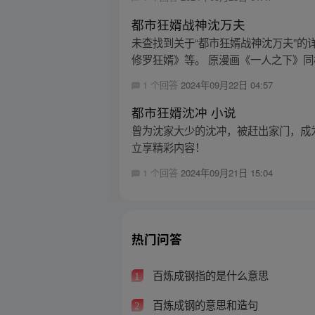
都市狂婿战神沈万夫
未查找到关于“都市狂婿战神沈万夫”
修罗狂婿》等。 原漫画《一人之下》同样精
1 个回答
2024年09月22日 04:57
都市狂婿沈冲 小说
曾为沈家大少的沈冲，被赶出家门，成为
立享精彩内容！
1 个回答
2024年09月21日 15:04
热门问答
百炼成钢指的是什么意思
1
百炼成钢的意思和造句
2