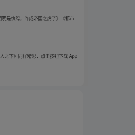
明明是纨绔，咋成帝国之虎了》《都市
之下》同样精彩，点击按钮下载 App