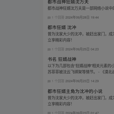
都市战神狂婿沈万夫
都市战神狂婿沈万夫是一部网络小说中
1 个回答
2024年09月28日 19:44
都市狂婿 沈冲
曾为沈家大少的沈冲，被赶出家门，成为
立享精彩内容！
1 个回答
2024年09月25日 04:23
书名 狂婿战神
以下为几部包含“狂婿战神”相关元素的
苏菲菲被沈云飞绑架等情节。 - 《漠北
1 个回答
2024年09月23日 14:29
都市狂婿主角为沈冲的小说
曾为沈家大少的沈冲，被赶出家门，成为
立享精彩内容！
1 个回答
2024年09月23日 01:47