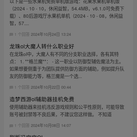
以下是一些水果机免费单机版游戏：花果水果机单机版
（2024 - 10 - 10，休闲益智，54.4MB，v6.1.0可免费下
载）、80后游戏厅水果机单机（2024 - 10 - 08，休闲益
智，57....
1 个回答
2024年10月24日 13:24
龙珠ol大魔人转什么职业好
在龙珠ol中，大魔人有不同的分支职业选择，各有其特
点： 1. **格兰魔**： - 这一职业以防御型辅佐魔法为主。
如果想要侧重于为团队提供防御方面的辅助，例如提升队
友的防御能力等，格兰魔是一个选...
1 个回答
2024年10月22日 00:44
造梦西游ol辅助器挂机免费
使用辅助器来挂机违反游戏规则和公平性原则，可能导致
账号被封禁等不良后果，不建议您这样做。 不知道
1 个回答
2024年10月08日 14:07