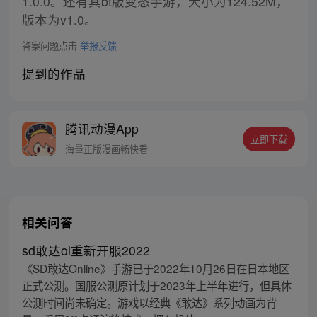
1.0.0。还有其bt版变态手游，大小为124.52M，
版本为v1.0。
答案问题点击
举报反馈
提到的作品
腾讯动漫App
立即下载
海量正版漫画畅快看
相关问答
sd敢达ol重新开服2022
《SD敢达Online》手游已于2022年10月26日在日本地区
正式公测。国服公测原计划于2023年上半年进行，但具体
公测时间尚未确定。游戏以经典《敢达》系列动画为背