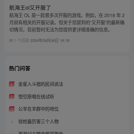
航海王ol又开服了
航海王 OL 是一款曾多次开服的游戏。例如，在 2018 年 2
月就有相关的开服记录。但关于您提到的“又开服”的最新确
切情况，目前暂时无法为您提供更详细准确的信息。
1 个回答
2024年09月06日 16:18
热门问答
金星入斗宿的民间说法
1
悟空原唱在线试听
2
公羊在羊群中的地位
3
徐姓最厉害三个人物
4
西游记主题曲猴哥歌曲