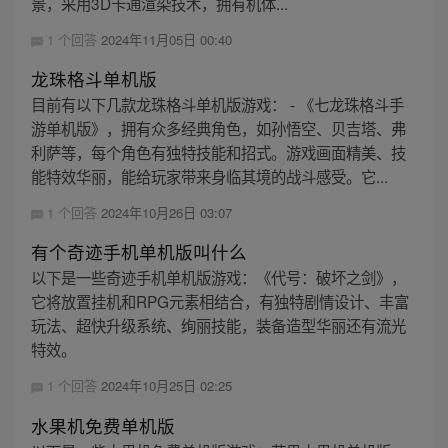
景，采用3D卡通渲染技术，拥有机体...
1 个回答
2024年11月05日 00:40
龙珠格斗单机版
目前有以下几款龙珠格斗单机版游戏： - 《七龙珠格斗手
游单机版》，拥有众多经典角色，如孙悟空、贝吉塔、弗
利萨等，每个角色有独特技能和招式。游戏画面精美、技
能特效华丽，能给玩家带来身临其境的战斗感受。它...
1 个回答
2024年10月26日 03:07
有个奇迹手机单机版叫什么
以下是一些奇迹手机单机版游戏：《代号：破坏之剑》，
它将放置挂机和RPG元素相结合，有独特剧情设计、丰富
玩法、超快升级系统、绚丽技能，装备造型华丽还有流光
特效。
1 个回答
2024年10月25日 02:25
水果机免费单机版