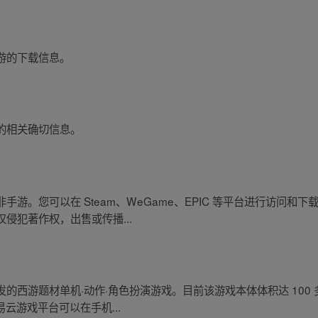
游的下载信息。
的相关确切信息。
游。您可以在 Steam、WeGame、EPIC 等平台进行访问和
侵犯著作权，出售或传播...
的西游题材单机·动作·角色扮演游戏。目前该游戏本体体积达 100 
易云游戏平台可以在手机...