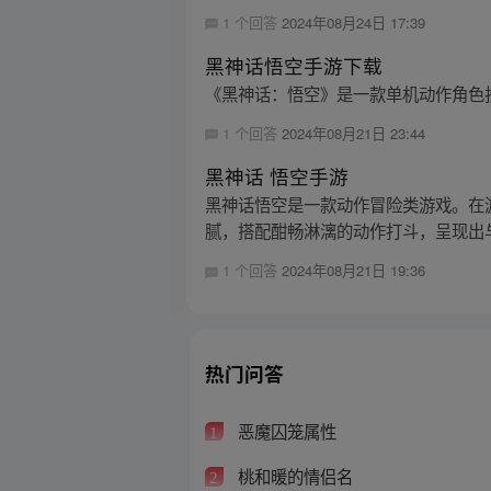
1 个回答
2024年08月24日 17:39
黑神话悟空手游下载
《黑神话：悟空》是一款单机动作角色扮
1 个回答
2024年08月21日 23:44
黑神话 悟空手游
黑神话悟空是一款动作冒险类游戏。在
腻，搭配酣畅淋漓的动作打斗，呈现出与
1 个回答
2024年08月21日 19:36
热门问答
恶魔囚笼属性
1
桃和暖的情侣名
2