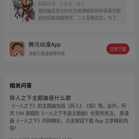
翻翻动漫 · 大女主 · 战斗
相信幽灵存在的女生绫濑桃和同年级喜欢超
自然现象的超然仔。二人互相否定，为了让
对方信服，桃前往传闻有UFO出没的医院废
墟，超然仔则是去往灵异地点的隧道……命
中注定的恋爱就此展开！？
腾讯动漫App
立即下载
海量正版漫画畅快看
相关问答
异人之下主题曲是什么歌
《一人之下》的主题曲包括《异人》《局》等。此外，阿
杰 729 演唱的《一人之下手游主题曲》也受到关注。 原漫
画《一人之下》同样精彩，点击按钮下载 App 立享精彩内
容！