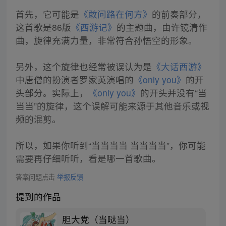
首先，它可能是
《敢问路在何方》
的前奏部分，
这首歌是86版
《西游记》
的主题曲，由许镜清作
曲，旋律充满力量，非常符合孙悟空的形象。
另外，这个旋律也经常被误认为是
《大话西游》
中唐僧的扮演者罗家英演唱的
《only you》
的开
头部分。实际上，
《only you》
的开头并没有“当
当当”的旋律，这个误解可能来源于其他音乐或视
频的混剪。
所以，如果你听到“当当当当 当当当当”，你可能
需要再仔细听听，看是哪一首歌曲。
答案问题点击
举报反馈
提到的作品
胆大党（当哒当）