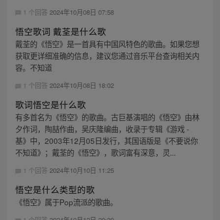
1 个回答
2024年10月08日 07:58
悟空歌词 戴荃是什么歌
戴荃的《悟空》是一首具有中国风特色的歌曲。如果您想
获取更详细准确的信息，建议您通过音乐平台查询相关内
容。不知道
1 个回答
2024年10月08日 18:02
歌词悟空是什么歌
有多首名为《悟空》的歌曲。古巨基演唱的《悟空》由林
夕作词，陶喆作曲，吴庆隆编曲，收录于专辑《游戏 -
基》中，2003年12月05日发行，其国语版是《不要说你
不知道》；戴荃的《悟空》，歌词富有深意，灵...
1 个回答
2024年10月10日 11:25
悟空是什么类型的歌
《悟空》属于Pop流派的歌曲。
1 个回答
2024年10月12日 20:39