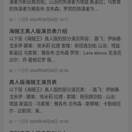
演者为新田真剑佑；山治的饰演者为塔兹·斯盖拉；乌索普
的饰演者为雅各布·吉布森；罗宾的饰演者为 ...
1 个回答
2024年09月29日 19:17
海贼王真人版演员表介绍
以下是《海贼王》真人版的部分演员阵容： 路飞：伊纳基·
戈多伊 娜美：埃米莉·拉德 索隆：新田真剑佑 山治：塔兹·
斯盖拉 乌索普：雅各布·吉布森 罗宾：Lera abova 克洛克
达尔：乔·曼根尼罗 薇...
1 个回答
2024年09月29日 02:36
真人版海贼王演员表
以下是《海贼王》真人版的部分演员表： - 路飞：伊纳基·
戈多伊 - 娜美：埃米莉·拉德 - 索隆：新田真剑佑 - 山治：
塔兹·斯盖拉 - 乌索普：雅各布·吉布森 - 斯摩格：卡勒姆克
尔 - 达斯琪：茱...
1 个回答
2024年09月26日 10:30