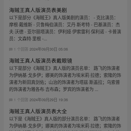
海贼王真人版演员表美剧
以下是部分《海贼王》真人版美剧的演员： - 克比演员：
摩根·戴维斯 - 贝鲁梅伯演员：艾丹·斯考特 - 巴基演员：杰
夫·沃德 - 亚尔丽塔演员：伊利娅·伊索雷利·保利诺 - 卡普演
员：文森特·里根 -...
1 个回答
2024年09月30日 05:06
海贼王真人版演员表戴眼镜
以下是部分《海贼王》真人版的演员名单： 路飞的饰演者
为伊纳基·戈多伊；娜美的饰演者为埃米莉·拉德；索隆的饰
演者为新田真剑佑；山治的饰演者为塔兹·斯盖拉；乌索普
的饰演者为雅各布·吉布森；罗宾的饰演者为 ...
1 个回答
2024年09月29日 19:36
海贼王真人版演员表大全
以下是《海贼王》真人版的部分演员名单： 路飞的饰演者
为伊纳基·戈多伊；娜美的饰演者为埃米莉·拉德；索隆的饰