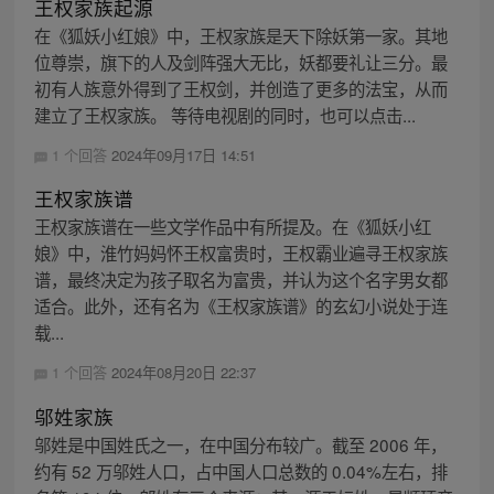
王权家族起源
在《狐妖小红娘》中，王权家族是天下除妖第一家。其地
位尊崇，旗下的人及剑阵强大无比，妖都要礼让三分。最
初有人族意外得到了王权剑，并创造了更多的法宝，从而
建立了王权家族。 等待电视剧的同时，也可以点击...
1 个回答
2024年09月17日 14:51
王权家族谱
王权家族谱在一些文学作品中有所提及。在《狐妖小红
娘》中，淮竹妈妈怀王权富贵时，王权霸业遍寻王权家族
谱，最终决定为孩子取名为富贵，并认为这个名字男女都
适合。此外，还有名为《王权家族谱》的玄幻小说处于连
载...
1 个回答
2024年08月20日 22:37
邬姓家族
邬姓是中国姓氏之一，在中国分布较广。截至 2006 年，
约有 52 万邬姓人口，占中国人口总数的 0.04%左右，排