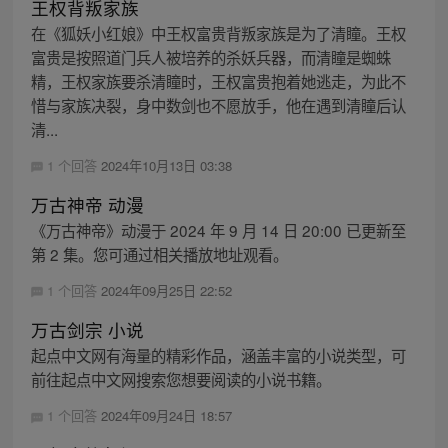
王权背叛家族
在《狐妖小红娘》中王权富贵背叛家族是为了清瞳。王权
富贵是按照道门兵人被培养的杀妖兵器，而清瞳是蜘蛛
精，王权家族要杀清瞳时，王权富贵抱着她逃走，为此不
惜与家族决裂，身中数剑也不愿放手，他在遇到清瞳后认
清...
1 个回答
2024年10月13日 03:38
万古神帝 动漫
《万古神帝》动漫于 2024 年 9 月 14 日 20:00 已更新至
第 2 集。您可通过相关播放地址观看。
1 个回答
2024年09月25日 22:52
万古剑宗 小说
起点中文网有海量的精彩作品，涵盖丰富的小说类型，可
前往起点中文网搜索您想要阅读的小说书籍。
1 个回答
2024年09月24日 18:57