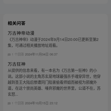
相关问答
万古神帝动漫
《万古神帝》动漫于2024年9月14日20:00已更新至第2
集，可通过相关播放地址观看。
1 个回答
2024年11月04日 06:37
万古狂神
从提供的信息来看，有一本名为《万古第一狂神》的小
说。这部小说的主角苏玄是地球最强杀手魂穿异世，他穿
越到圣王大陆后惨遭同门陷害偷看师姐而被视为邪魔外
道，在这个崇尚英雄、唾弃邪魔的世界里，公道不在，苏
玄怒...
1 个回答
2024年10月15日 23:12