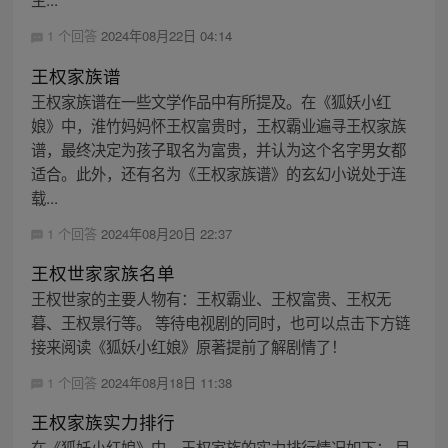
1 个回答
2024年08月22日 04:14
王权家族谱
王权家族谱在一些文学作品中有所提及。在《狐妖小红
娘》中，淮竹妈妈怀王权富贵时，王权霸业遍寻王权家族
谱，最终决定为孩子取名为富贵，并认为这个名字男女都
适合。此外，还有名为《王权家族谱》的玄幻小说处于连
载...
1 个回答
2024年08月20日 22:37
王权世家家族名单
王权世家的主要人物有：王权霸业、王权富贵、王权无
暮、王权景行等。 等待电视剧的同时，也可以点击下方链
接来阅读《狐妖小红娘》原著提前了解剧情了！
1 个回答
2024年08月18日 11:38
王权家族实力排行
在《狐妖小红娘》中，王权家族的实力排行情况如下： 目