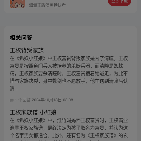
立即下载
海量正版漫画畅快看
相关问答
王权背叛家族
在《狐妖小红娘》中王权富贵背叛家族是为了清瞳。王权
富贵是按照道门兵人被培养的杀妖兵器，而清瞳是蜘蛛
精，王权家族要杀清瞳时，王权富贵抱着她逃走，为此不
惜与家族决裂，身中数剑也不愿放手，他在遇到清瞳后认
清...
1 个回答
2024年10月13日 03:38
王权家族谱 小红娘
在《狐妖小红娘》中，淮竹妈妈怀王权富贵时，王权霸业
遍寻王权家族谱，最终决定为孩子取名为富贵，并认为这
个名字男女都适合。此外，还有名为《王权家族谱》的玄