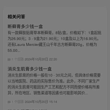
相关问答
断藓膏多少钱一盒
有一款藓肤贴膏草本断藓膏，8贴/盒，价格如下：1盒起批
为26.90元；3 - 9盒为21.90元；10盒及以上为16.90元。
还有Laura Mercier藏王山千年古方断藓膏20g，价格为
55.00...
1 个回答
2024年10月20日 22:20
消炎生肌膏多少钱一盒
消炎生肌膏的价格一般在10 - 30元之间，但具体价格需要
以当地医院、药店的实际售价为准。此外，不同厂家生产
的消炎生肌膏可能因生产工艺和配方不同而使价格有所差
异，所在地区、销售渠道等因素也可能影响其价...
1 个回答
2024年10月20日 15:14