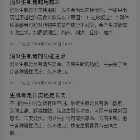
消炎生肌膏越用越烂
消炎生肌膏正常使用时一般不会出现这种情况，但如果出
现越用越烂的现象可能有以下原因： 1. 过敏反应：个别体
质敏感者可能对药物中的某些成分不耐受，会产生过敏或
刺激症状，如局部潮红、灼热、刺痛、丘疹、瘙痒...
1 个回答
2024年10月20日 14:11
消炎生肌膏的功能主治
消炎生肌膏具有清热凉血、去腐生新的功能，主要用于治
疗各种慢性溃疡、久不收口。
1 个回答
2024年10月20日 14:10
生肌膏是长皮还是长肉
不同的生肌膏功效有所不同。解毒生肌膏具有活血散瘀、
消肿止痛、解毒拔脓、祛腐生肌等功效，可用于各类创面
感染、二度烧伤；消炎生肌膏可清热凉血、去腐生新，用
于各种慢性溃疡、久不收口；橡皮生肌膏具有去痛生
肌、...