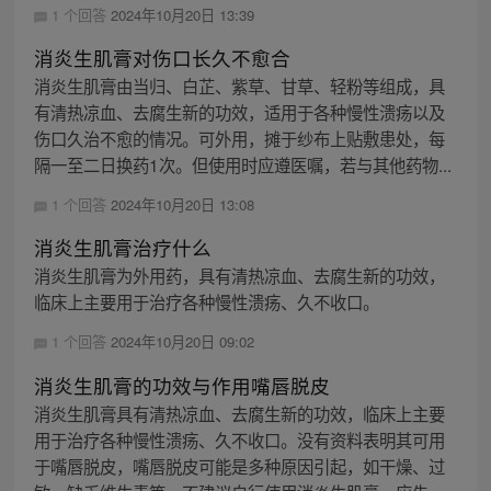
1 个回答
2024年10月20日 13:39
消炎生肌膏对伤口长久不愈合
消炎生肌膏由当归、白芷、紫草、甘草、轻粉等组成，具
有清热凉血、去腐生新的功效，适用于各种慢性溃疡以及
伤口久治不愈的情况。可外用，摊于纱布上贴敷患处，每
隔一至二日换药1次。但使用时应遵医嘱，若与其他药物...
1 个回答
2024年10月20日 13:08
消炎生肌膏治疗什么
消炎生肌膏为外用药，具有清热凉血、去腐生新的功效，
临床上主要用于治疗各种慢性溃疡、久不收口。
1 个回答
2024年10月20日 09:02
消炎生肌膏的功效与作用嘴唇脱皮
消炎生肌膏具有清热凉血、去腐生新的功效，临床上主要
用于治疗各种慢性溃疡、久不收口。没有资料表明其可用
于嘴唇脱皮，嘴唇脱皮可能是多种原因引起，如干燥、过