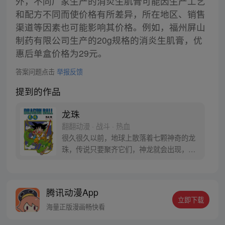
外，不同厂家生产的消炎生肌膏可能因生产工艺
和配方不同而使价格有所差异，所在地区、销售
渠道等因素也可能影响其价格。例如，福州屏山
制药有限公司生产的20g规格的消炎生肌膏，优
惠后单盒价格为29元。
答案问题点击
举报反馈
提到的作品
龙珠
翻翻动漫 · 战斗 · 热血
很久很久以前，地球上散落着七颗神奇的龙
珠，传说只要聚齐它们，神龙就会出现，并
可以为人实现一个愿望。为了寻找龙珠，布
尔玛和孙悟空踏上了奇妙的寻珠之旅……
腾讯动漫App
立即下载
海量正版漫画畅快看