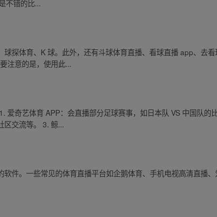
是不错的比...
球探体育、K 球。此外，还有斗球体育直播、看球直播 app、去看
需要注意的是，使用此...
. 爱奇艺体育 APP：会直播部分足球赛事，如日本队 VS 中国队的比
流等。 3. 鲸...
的软件。一些常见的体育直播平台如企鹅体育、手机电视高清直播、
。