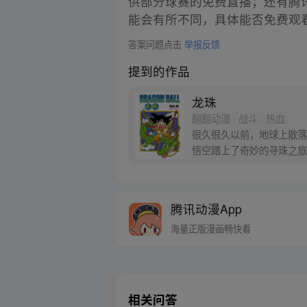
供部分球赛的免费直播；还有腾
能会有所不同，具体能否免费观
答案问题点击
举报反馈
提到的作品
龙珠
翻翻动漫 · 战斗 · 热血
很久很久以前，地球上散落
悟空踏上了奇妙的寻珠之旅
腾讯动漫App
海量正版漫画畅快看
相关问答