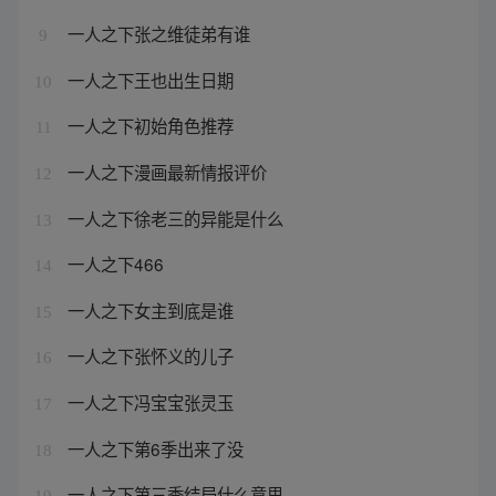
一人之下张之维徒弟有谁
9
一人之下王也出生日期
10
一人之下初始角色推荐
11
一人之下漫画最新情报评价
12
一人之下徐老三的异能是什么
13
一人之下466
14
一人之下女主到底是谁
15
一人之下张怀义的儿子
16
一人之下冯宝宝张灵玉
17
一人之下第6季出来了没
18
一人之下第三季结局什么意思
19