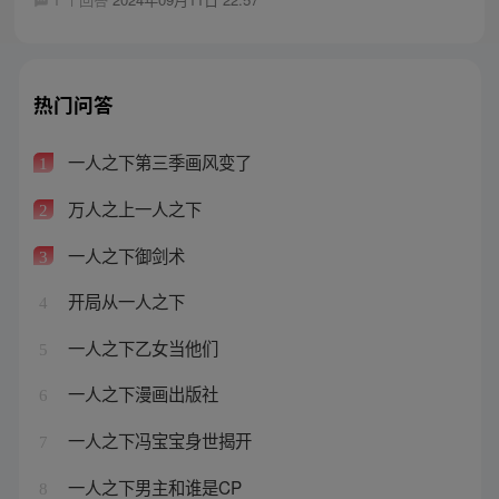
热门问答
一人之下第三季画风变了
1
万人之上一人之下
2
一人之下御剑术
3
开局从一人之下
4
一人之下乙女当他们
5
一人之下漫画出版社
6
一人之下冯宝宝身世揭开
7
一人之下男主和谁是CP
8