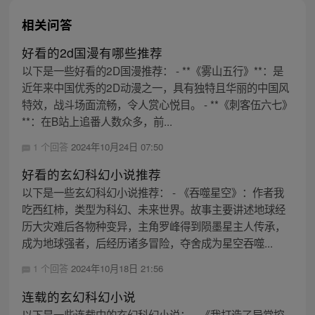
相关问答
好看的2d国漫有哪些推荐
以下是一些好看的2D国漫推荐： - **《雾山五行》**：是
近年来中国优秀的2D动漫之一，具有独特且华丽的中国风
特效，战斗场面流畅，令人赏心悦目。 - **《刺客伍六七》
**：在B站上追番人数众多，前...
1 个回答
2024年10月24日 07:50
好看的玄幻科幻小说推荐
以下是一些玄幻科幻小说推荐： - 《吞噬星空》：作者我
吃西红柿，类型为科幻、未来世界。故事主要讲述地球经
历大灾难后各物种变异，主角罗峰得到陨墨星主人传承，
成为地球强者，后经历诸多冒险，夺舍成为星空吞噬...
1 个回答
2024年10月18日 21:56
连载的玄幻科幻小说
以下是一些连载中的玄幻科幻小说： - 《我打造了异常控