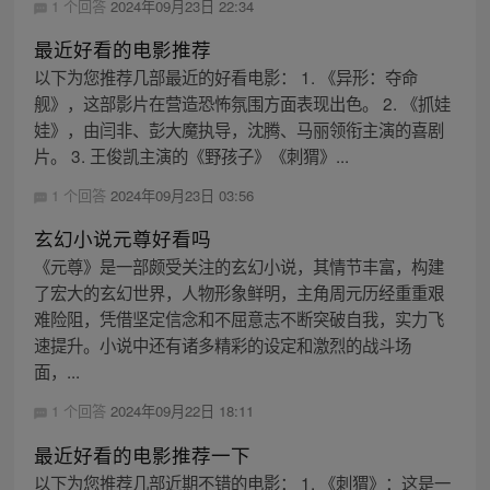
1 个回答
2024年09月23日 22:34
最近好看的电影推荐
以下为您推荐几部最近的好看电影： 1. 《异形：夺命
舰》，这部影片在营造恐怖氛围方面表现出色。 2. 《抓娃
娃》，由闫非、彭大魔执导，沈腾、马丽领衔主演的喜剧
片。 3. 王俊凯主演的《野孩子》《刺猬》...
1 个回答
2024年09月23日 03:56
玄幻小说元尊好看吗
《元尊》是一部颇受关注的玄幻小说，其情节丰富，构建
了宏大的玄幻世界，人物形象鲜明，主角周元历经重重艰
难险阻，凭借坚定信念和不屈意志不断突破自我，实力飞
速提升。小说中还有诸多精彩的设定和激烈的战斗场
面，...
1 个回答
2024年09月22日 18:11
最近好看的电影推荐一下
以下为您推荐几部近期不错的电影： 1. 《刺猬》：这是一