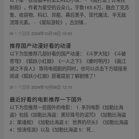
制局》，作者为星空的云朵儿，字数165.6万，融合了克苏
鲁、收容物、科幻、异能、幕后黑手、现代魔法、半无敌
流等元素。 - 《星际游轮》，古剑锋...
1 个回答
2024年10月18日 16:53
推荐国产动漫好看的动漫
以下为您推荐几部好看的国产动漫：《斗罗大陆》《斗破
苍穹》《狐妖小红娘》《一人之下》《秦时明月》《画江
湖之不良人》 等待电视剧的同时，也可以点击下方链接来
阅读《狐妖小红娘》原著提前了解剧情了！
1 个回答
2024年10月08日 12:15
最近好看的电影推荐一下国外
以下为您推荐一些国外的电影： 1. 系列电影《加勒比海
盗》包括《加勒比海盗：黑珍珠号的诅咒》《加勒比海盗
2：聚魂棺》《加勒比海盗 3：世界的尽头》《加勒比海盗
4：惊涛怪浪》以及《加勒比海盗 5：死...