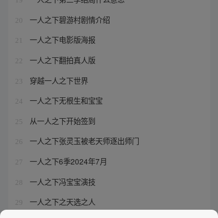
一人之下碧游村剧情介绍
20
一人之下电影版海报
21
一人之下翻拍真人版
22
穿越一人之下世界
23
一人之下无根生和宝宝
24
从一人之下开始签到
25
一人之下张灵玉被老天师逐出师门
26
一人之下6季2024年7月
27
一人之下冯宝宝演技
28
一人之下之天选之人
29