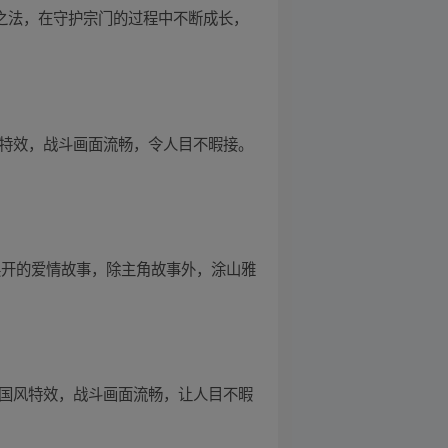
生之法，在守护宗门的过程中不断成长，
国风特效，战斗画面流畅，令人目不暇接。
展开的爱情故事，除主角故事外，涂山雅
的中国风特效，战斗画面流畅，让人目不暇