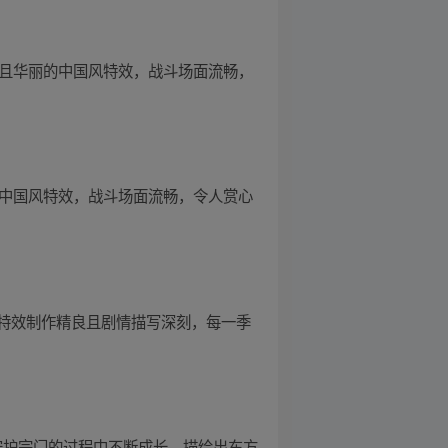
独特且华丽的中国风特效，战斗场面流畅，
丽的中国风特效，战斗场面流畅，令人赏心
期特效制作精良且剧情描写深刻，每一季
在守护宗门的过程中不断成长，描绘出东方