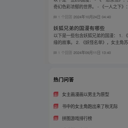
奇幻色彩浓郁的世界。 - 《一人之下》：
1 个回答
2024年10月24日 04:40
妖狐兄弟的国漫有哪些
以下是一些包含妖狐兄弟的国漫： 1.
缘的故事。 2. 《妖怪名单》，女主角苏
1 个回答
2024年09月11日 13:40
热门问答
女主画漫画以男主为原型
1
书中的女主角跑出来了秋无际
2
拼图游戏排行榜
3