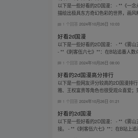
以下是一些好看的2D国漫： - **
描绘出极具东方奇幻色彩的世界，画风精
1 个回答
2024年10月26日 10:03
好看2d国漫
以下是一些好看的2D国漫： - **
- **《刺客伍六七》**：在B站追番人数
1 个回答
2024年10月26日 08:00
好看的2d国漫高分排行
以下是一些网友评分较高的2D国漫排
雅、王权富贵等角色也很受观众喜爱；第
1 个回答
2024年10月26日 01:21
好看的2d国漫
以下是一些好看的2D国漫： - **
接。 - **《刺客伍六七》**：在B站上追