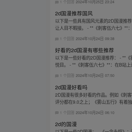
1 个回答
2024年10月25日 23:24
2d国漫推荐国风
以下是一些具有国风元素的2D国漫推荐
让人目不暇接。 - **《刺客伍六七》**：
1 个回答
2024年10月24日 09:38
好看的2d国漫有哪些推荐
以下是一些好看的2D国漫推荐： - 
悦目。 - **《刺客伍六七》**：在B站上
1 个回答
2024年10月24日 07:50
2d国漫好看吗
2D国漫有很多好看的作品。例如《刺
评分都在9.0之上；《雾山五行》有着独
1 个回答
2024年10月24日 06:10
2d的国漫
以下是一些2D国漫： - 《一念永恒