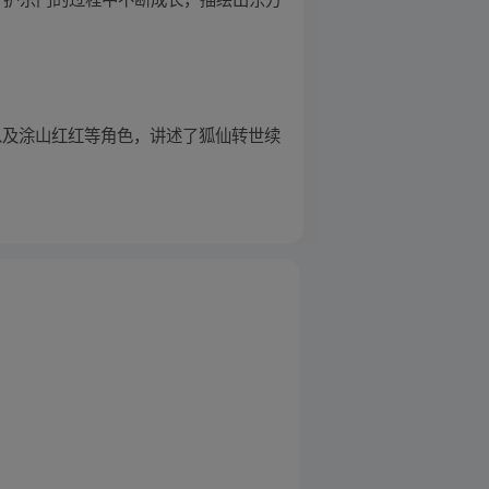
以及涂山红红等角色，讲述了狐仙转世续