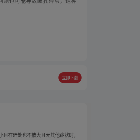
问题也可能导致瞳孔异常，这种
立即下载
小且在暗处也不放大且无其他症状时，