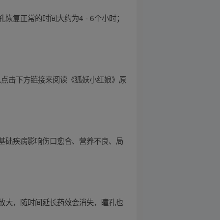
复正常的时间大约为4 - 6个小时；
可以点击下方链接来阅读《狐妖小红娘》原
基础疾病影响伤口愈合、营养不良、局
放大，随时间延长药效会消失，瞳孔也