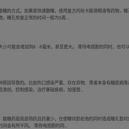
瞳的方式。如果是快速散瞳，使用复方托吡卡胺滴眼液等药物，瞳孔恢
，瞳孔恢复正常的时间一般为3周...
孔大小可能会增加到6 - 8毫米，甚至更大。 等待电视剧的同时，也
种原因导致的。比如伤口感染严重、存在异物、患者本身有糖尿病等
清创、控制感染，治疗基础疾病，加强营...
。散瞳药是局部用药且药量少，在使睫状肌松弛的同时造成瞳孔暂时
间会有所不同。 等待电视剧的同...