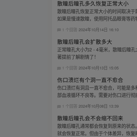
散瞳后瞳孔多久恢复正常大小
散瞳后瞳孔恢复正常大小的时间取决于散
如果是慢速散瞳，使用阿托品眼膏等药物
1 个回答
2024年10月14日 16:10
散瞳后瞳孔会扩散多大
正常瞳孔大小为2 - 4毫米，散瞳后瞳
著提前了解剧情了！
1 个回答
2024年10月13日 15:05
伤口溃烂有个洞一直不愈合
伤口溃烂有洞且一直不愈合，可能是多
部血液循环不良等。需要对伤口进行彻底
1 个回答
2024年10月08日 13:39
散瞳后瞳孔会不会缩不回来
散瞳后瞳孔通常都会恢复到原来的状态
就会恢复正常。但由于个体差异，恢复时