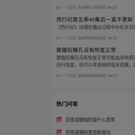
1 个回答
2024年10月05日 06:21
西行纪第五季45集后一直不更新
《西行纪》动漫在播出过程中存在多次停
1 个回答
2024年09月29日 18:32
散瞳后瞳孔没有恢复正常
散瞳后瞳孔没有恢复正常可能由多种原
自行恢复，也可以考虑继续临床观察。如
1 个回答
2024年08月06日 19:07
热门问答
百炼成钢指的是什么意思
1
百炼成钢的意思和造句
2