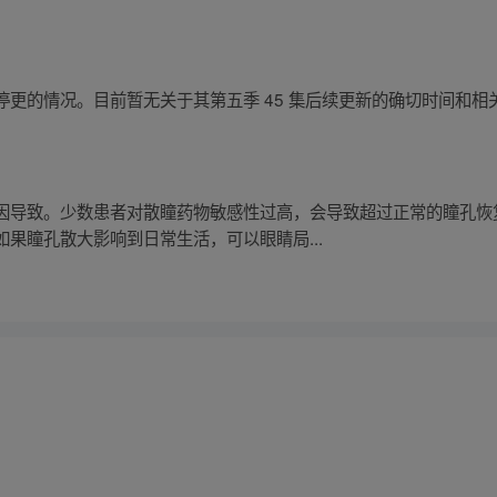
更的情况。目前暂无关于其第五季 45 集后续更新的确切时间和相
因导致。少数患者对散瞳药物敏感性过高，会导致超过正常的瞳孔恢
果瞳孔散大影响到日常生活，可以眼睛局...