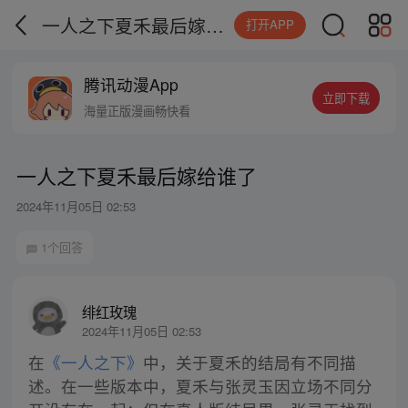
一人之下夏禾最后嫁给谁了
打开APP
腾讯动漫App
立即下载
海量正版漫画畅快看
一人之下夏禾最后嫁给谁了
2024年11月05日 02:53
1个回答
绯红玫瑰
2024年11月05日 02:53
在
《一人之下》
中，关于夏禾的结局有不同描
述。在一些版本中，夏禾与张灵玉因立场不同分