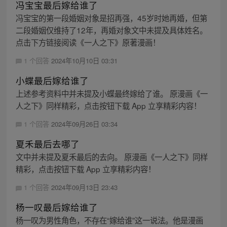
冯宝宝最后嫁给谁了
冯宝宝的第一段婚姻对象是招再强，45岁时她再婚，但第
二段婚姻仅维持了12年，再婚对象文中未提及具体姓名。
点击下方链接阅读《一人之下》原著漫画！
1 个回答
2024年10月10日 03:31
小蝶最后嫁给谁了
上述参考资料中并未提及小蝶最终嫁给了谁。 原漫画《一
人之下》同样精彩，点击按钮下载 App 立享精彩内容！
1 个回答
2024年09月26日 03:34
夏禾最后去哪了
文中并未提及夏禾最后的去向。 原漫画《一人之下》同样
精彩，点击按钮下载 App 立享精彩内容！
1 个回答
2024年09月13日 23:43
杨一叹最后嫁给谁了
杨一叹为男性角色，不存在“嫁给谁”这一说法。他是漫画