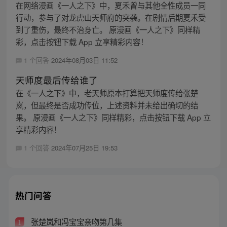
在网络漫画《一人之下》中，夏禾曾与其他全性成员一同
行动，参与了对龙虎山天师府的突袭。在剧情后期夏禾受
到了重伤，最终不治身亡。 原漫画《一人之下》同样精
彩，点击按钮下载 App 立享精彩内容！
1 个回答
2024年08月03日 11:52
天师度最后传给谁了
在《一人之下》中，老天师原本打算把天师度传给张楚
岚，但最终是否成功传位，上述资料并未给出确切的结
果。 原漫画《一人之下》同样精彩，点击按钮下载 App 立
享精彩内容！
1 个回答
2024年07月25日 19:53
热门问答
张楚岚和冯宝宝亲吻第几集
1