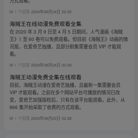
方式观看。
1 个回答
2024年08月24日 22:05
海贼王在线动漫免费观看全集
在 2020 年 3 月 9 日至 4 月 5 日期间，人气漫画《海贼
王》1 至 60 卷可以免费观看。但目前《海贼王》动画的情
况是，在爱奇艺独播，且部分剧集需要会员 VIP 才能观
看。
1 个回答
2024年08月24日 00:09
海贼王动漫免费全集在线观看
目前，海贼王动漫在爱奇艺独播，且最新一集需要会员
VIP 才能观看。之前在多个网站平台可播放的情况已改
变，爱奇艺加强版权后，只有在该平台能观看。此外，从
866 集开始采取了收费的方式观看。
1 个回答
2024年08月23日 02:28