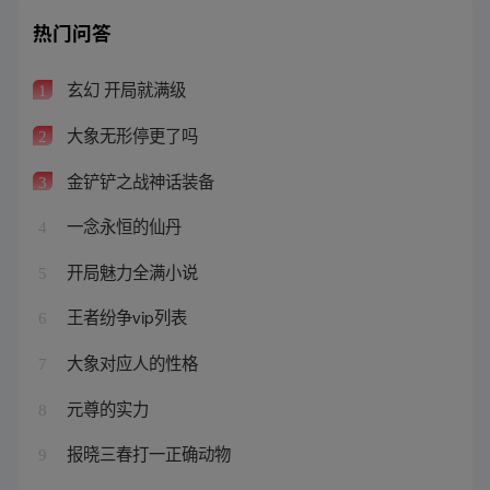
热门问答
玄幻 开局就满级
1
大象无形停更了吗
2
金铲铲之战神话装备
3
一念永恒的仙丹
4
开局魅力全满小说
5
王者纷争vip列表
6
大象对应人的性格
7
元尊的实力
8
报晓三春打一正确动物
9