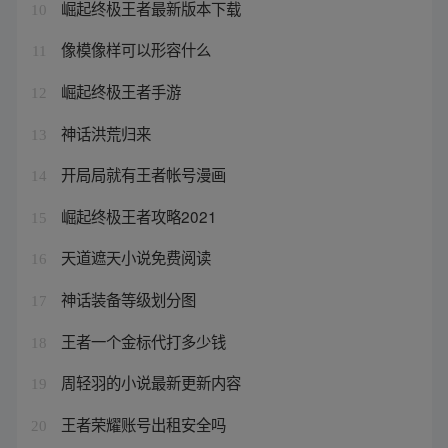
崛起终极王者最新版本下载
10
像模像样可以形容什么
11
崛起终极王者手游
12
神话洪荒归来
13
开局局就有王者帐号漫画
14
崛起终极王者攻略2021
15
天道遮天小说免费阅读
16
神话装备等级划分图
17
王者一个金标代打多少钱
18
周轻羽的小说最新更新内容
19
王者荣耀账号出租安全吗
20