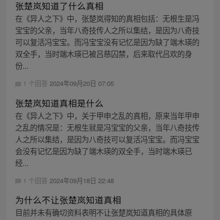
张楚岚知道了什么真相
在《异人之下》中，张楚岚得知的真相包括：无根生是冯
宝宝的父亲，当年八奇技传人之所以集结，是因为八奇技
可以复活冯宝宝。而冯宝宝没有记忆是因为缺了端木瑛的
双全手，当时端木瑛已被吕慈囚禁，后来取代吕欢的身
份...
1 个回答
2024年09月20日 07:05
张楚岚知道真相是什么
在《异人之下》中，关于甲申之乱的真相，原来当年甲申
之乱的情况是：无根生就是冯宝宝的父亲，当年八奇技传
人之所以集结，是因为八奇技可以复活冯宝宝。而冯宝宝
会没有记忆是因为缺了端木瑛的双全手，当时端木瑛已
经...
1 个回答
2024年09月18日 22:48
为什么不让张楚岚知道真相
目前并未有确切资料表明不让张楚岚知道真相的具体原