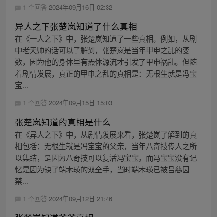
1 个回答
2024年09月16日 02:32
异人之下张楚岚知道了什么真相
在《一人之下》中，张楚岚知道了一些真相。例如，从剧
中老天师的话可以了解到，张楚岚是当年甲申之乱的变
数，因为他的身体里有炁体源流才引发了甲申祸乱。但随
着剧情发展，真正的甲申之乱的真相是：无根生就是冯宝
宝...
1 个回答
2024年09月15日 15:03
张楚岚知道的真相是什么
在《异人之下》中，从剧情发展来看，张楚岚了解到的真
相包括：无根生就是冯宝宝的父亲，当年八奇技传人之所
以集结，是因为八奇技可以复活冯宝宝。而冯宝宝没有记
忆是因为缺了端木瑛的双全手，当时端木瑛已被吕慈囚
禁...
1 个回答
2024年09月12日 21:46