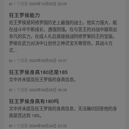
1 个回答
2024年10月02日 22:05
狂王罗侯能力
狂王罗侯是阿修罗国历史上最强的战士。他实力强大，能
在战斗中不断成长，遇强则强。在与苦王的对战中展现出
非凡的实力，在成人礼后直接挑战阿修罗第四王的宝座。
罗侯在武力对决中让创世之神灵宝天尊受伤，其战斗方
式...
1 个回答
2024年09月30日 16:07
狂王罗侯身高180还是185
文中并未提及狂王罗侯的身高信息。
1 个回答
2024年09月25日 09:39
狂王罗侯身高有180吗
文中并未提及狂王罗侯的身高信息，无法确切回答他的身
高是否达到 180。
1 个回答
2024年09月24日 23:32