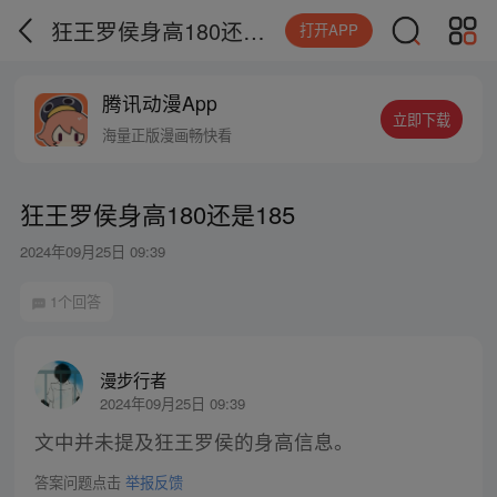
狂王罗侯身高180还是185
打开APP
腾讯动漫App
立即下载
海量正版漫画畅快看
狂王罗侯身高180还是185
2024年09月25日 09:39
1个回答
漫步行者
2024年09月25日 09:39
文中并未提及狂王罗侯的身高信息。
答案问题点击
举报反馈