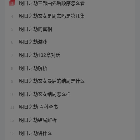
明日之劫三部曲先后顺序怎么看
3
明日之劫玄女是周玄吗是第几集
4
明日之劫的真相
5
明日之劫游戏
6
明日之劫132章对话
7
明日之劫解析
8
明日之劫玄女最后的结局是什么
9
明日之劫玄女结局怎么样
10
明日之劫 百科全书
11
明日之劫结局解析
12
明日之劫讲什么
13