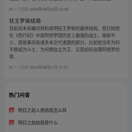
1 个回答
2024年08月22日 02:25
狂王罗侯结局
目前尚未有确切资料表明狂王罗侯的最终结局。但已知他
在《西行纪》中是阿修罗国历史上最强的战士，吸粉不
少，其故事尚有诸多未交代清楚的部分，比如他当年为何
不想成为斗士、为何想自立为王、又是如何治理阿修罗的
等...
1 个回答
2024年08月21日 21:01
热门问答
明日之劫人类结局怎么样
1
明日之劫结局是什么
2