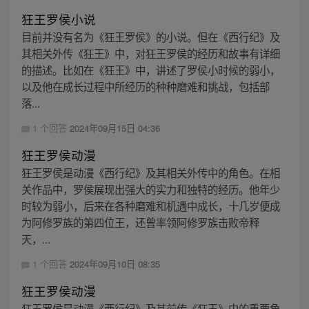
狂王罗侯小说
目前并没有名为《狂王罗侯》的小说。但在《西行纪》及
其相关外传《狂王》中，对狂王罗侯的经历和故事有详细
的描述。比如在《狂王》中，讲述了罗侯小时候的弱小，
以及他在成长过程中所经历的种种磨难和挑战，包括部
落...
1 个回答
2024年09月15日 04:36
狂王罗侯动漫
狂王罗侯是动漫《西行纪》及其相关外传中的角色。在相
关作品中，罗侯展现出强大的实力和独特的经历。他年少
时较为弱小，后来在各种磨难和机遇中成长，十几岁便成
为阿修罗族的第四位王，还曾率领阿修罗族击败帝释
天，...
1 个回答
2024年09月10日 08:35
狂王罗侯动漫
狂王罗侯是动漫《西行纪》及其前传《狂王》中的重要角