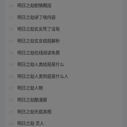
明日之劫剧情概括
14
明日之劫讲了啥内容
15
明日之劫玄女死了没有
16
明日之劫玄女结局解析
17
明日之劫在线阅读免费
18
明日之劫人类结局是什么
19
明日之劫人类到底是什么人
20
明日之劫人物
21
明日之劫酷漫屋
22
明日之劫天庭真相
23
明日之劫 灵人
24