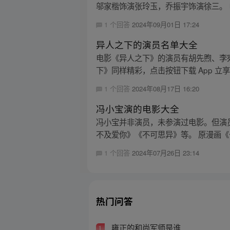
邬家楷饰演张玲玉，乔振宇饰演徐三。 
1 个回答
2024年09月01日 17:24
异人之下的演员名单大全
电影《异人之下》的演员有胡先煦、李
下》同样精彩，点击按钮下载 App 立
1 个回答
2024年08月17日 16:20
冯小宝演的电影大全
冯小宝并非演员，未参演过电影。但演员
不及爱你》《不可思异》等。 原漫画《一
1 个回答
2024年07月26日 23:14
热门问答
雍正的和尚军师是谁
1