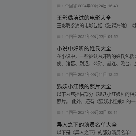
1 个回答
2024年09月24日 16:40
王影璐演过的电影大全
王影璐参演的电影包括《狂鳄海啸》《爱
1 个回答
2024年09月22日 04:52
小说中好听的姓氏大全
在小说中，一些被认为好听的姓氏包括
俟、诸葛、尉迟、公孙、赫连、澹台、皇
1 个回答
2024年09月11日 12:22
狐妖小红娘的照片大全
以下为您提供部分《狐妖小红娘》的相关照
照片。 此外，还有《狐妖小红娘》的一些
1 个回答
2024年09月03日 06:11
异人之下的演员名单大全
以下是《异人之下》的部分演员名单：