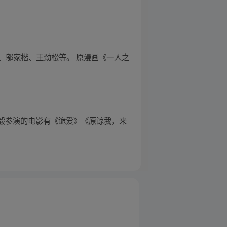
、邬家楷、王劲松等。 原漫画《一人之
成毅参演的电影有《诡爱》《原谅我，来