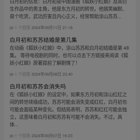
白月初的信息：白月初是中国漫画《狐妖小红娘》及其衍
生作品中的男主角，他是东方月初的转世。他搞笑幽默、
是个吃货，武功厉害且内心正义，经常帮助涂山苏苏...
1 个回答
2024年09月11日 21:18
白月初和苏苏结婚是第几集
在动画《狐妖小红娘》中，涂山苏苏和白月初结婚是第 48
集。 等待电视剧的同时，也可以点击下方链接来阅读《狐
妖小红娘》原著提前了解剧情了！
1 个回答
2024年09月08日 23:40
白月初和苏苏会消失吗
在《狐妖小红娘》的设定中，如果东方月初和涂山红红之
间的转世续缘成功，苏苏可能会消失变成红红，白月初也
可能会面临某种变化。但结局表明，苏苏和红红可能会独
立，这意味着白月初和苏苏有可能不会消失。不过，具
体...
1 个回答
2024年09月07日 16:23