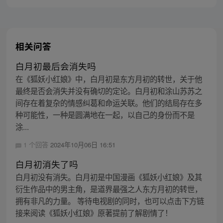
相关问答
白月初最后会消失吗
在《狐妖小红娘》中，白月初是东方月初的转世，关于他
最终是否会消失并没有确切的定论。白月初和涂山苏苏之
间存在着复杂的情感纠葛和命运关联。他们的结局存在多
种可能性，一种是圆满地在一起，以自己的身份而不是
涂...
1 个回答
2024年10月06日 16:51
白月初消失了吗
白月初没有消失。白月初是中国漫画《狐妖小红娘》及其
衍生作品中的男主角，是道界最强之人东方月初的转世，
拥有非凡的力量。 等待电视剧的同时，也可以点击下方链
接来阅读《狐妖小红娘》原著提前了解剧情了！