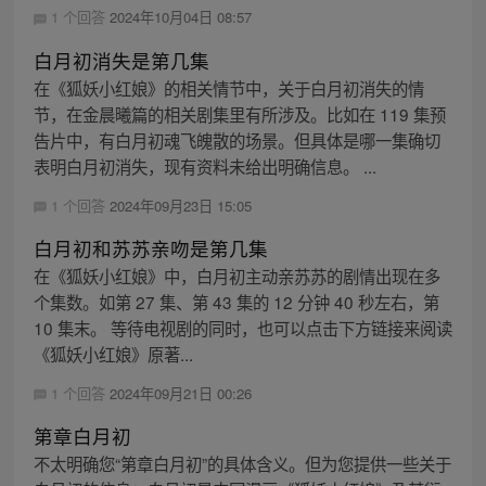
1 个回答
2024年10月04日 08:57
白月初消失是第几集
在《狐妖小红娘》的相关情节中，关于白月初消失的情
节，在金晨曦篇的相关剧集里有所涉及。比如在 119 集预
告片中，有白月初魂飞魄散的场景。但具体是哪一集确切
表明白月初消失，现有资料未给出明确信息。 ...
1 个回答
2024年09月23日 15:05
白月初和苏苏亲吻是第几集
在《狐妖小红娘》中，白月初主动亲苏苏的剧情出现在多
个集数。如第 27 集、第 43 集的 12 分钟 40 秒左右，第
10 集末。 等待电视剧的同时，也可以点击下方链接来阅读
《狐妖小红娘》原著...
1 个回答
2024年09月21日 00:26
第章白月初
不太明确您“第章白月初”的具体含义。但为您提供一些关于