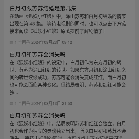
白月初跟苏苏结婚是第几集
在动画《狐妖小红娘》中，涂山苏苏和白月初结婚的情节
出现在第 48 集。 等待电视剧的同时，也可以点击下方链
接来阅读《狐妖小红娘》原著提前了解剧情了！
1 个回答
2024年08月23日 09:12
白月初和苏苏会消失吗
在《狐妖小红娘》的设定中，白月初作为东方月初的转
世，苏苏为涂山红红的转世。如果东方月初和涂山红红之
间的转世续缘成功，苏苏可能会消失变成红红，而白月初
也可能会面临某种变化。但结局表明，苏苏和红红可能会
独...
1 个回答
2024年08月13日 21:50
白月初和苏苏会消失吗
在《狐妖小红娘》中，结局表明苏苏和红红会独立，白月
初也会作为独立的灵魂独立出来，所以白月初和苏苏不会
消失。 等待电视剧的同时，也可以点击下方链接来阅读