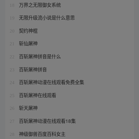
万界之无限御女系统
18
无限升级流小说是什么意思
19
契约神棍
20
斩仙屠神
21
百斩屠神拼音是什么
22
百斩屠神拼音
23
百斩屠神动漫在线观看免费全集
24
百斩屠神在线观看
25
斩天屠神
26
百斩屠神动漫在线观看18集
27
神级御兽百度百科女主
28