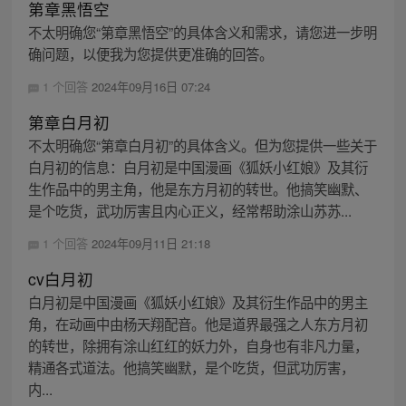
第章黑悟空
不太明确您“第章黑悟空”的具体含义和需求，请您进一步明
确问题，以便我为您提供更准确的回答。
1 个回答
2024年09月16日 07:24
第章白月初
不太明确您“第章白月初”的具体含义。但为您提供一些关于
白月初的信息：白月初是中国漫画《狐妖小红娘》及其衍
生作品中的男主角，他是东方月初的转世。他搞笑幽默、
是个吃货，武功厉害且内心正义，经常帮助涂山苏苏...
1 个回答
2024年09月11日 21:18
cv白月初
白月初是中国漫画《狐妖小红娘》及其衍生作品中的男主
角，在动画中由杨天翔配音。他是道界最强之人东方月初
的转世，除拥有涂山红红的妖力外，自身也有非凡力量，
精通各式道法。他搞笑幽默，是个吃货，但武功厉害，
内...