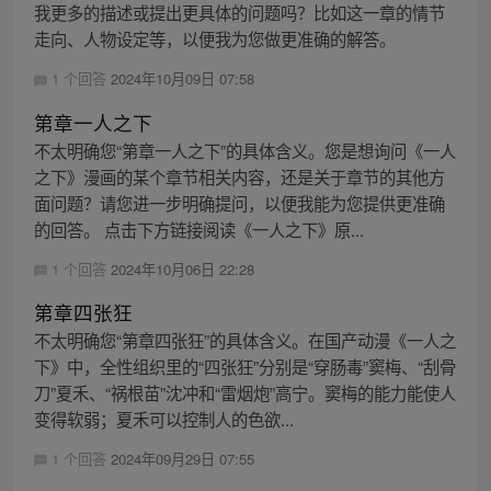
我更多的描述或提出更具体的问题吗？比如这一章的情节
走向、人物设定等，以便我为您做更准确的解答。
1 个回答
2024年10月09日 07:58
第章一人之下
不太明确您“第章一人之下”的具体含义。您是想询问《一人
之下》漫画的某个章节相关内容，还是关于章节的其他方
面问题？请您进一步明确提问，以便我能为您提供更准确
的回答。 点击下方链接阅读《一人之下》原...
1 个回答
2024年10月06日 22:28
第章四张狂
不太明确您“第章四张狂”的具体含义。在国产动漫《一人之
下》中，全性组织里的“四张狂”分别是“穿肠毒”窦梅、“刮骨
刀”夏禾、“祸根苗”沈冲和“雷烟炮”高宁。窦梅的能力能使人
变得软弱；夏禾可以控制人的色欲...
1 个回答
2024年09月29日 07:55