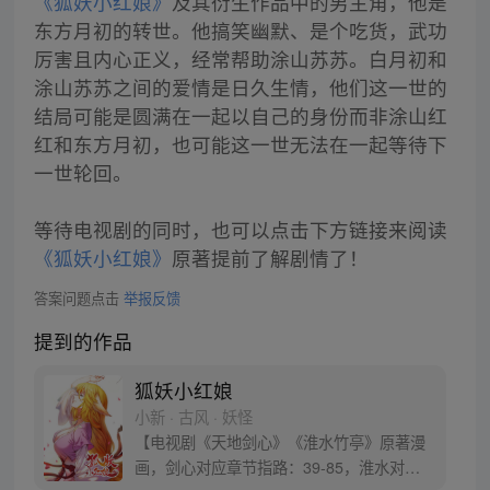
《狐妖小红娘》
及其衍生作品中的男主角，他是
东方月初的转世。他搞笑幽默、是个吃货，武功
厉害且内心正义，经常帮助涂山苏苏。白月初和
涂山苏苏之间的爱情是日久生情，他们这一世的
结局可能是圆满在一起以自己的身份而非涂山红
红和东方月初，也可能这一世无法在一起等待下
一世轮回。
等待电视剧的同时，也可以点击下方链接来阅读
《狐妖小红娘》
原著提前了解剧情了！
答案问题点击
举报反馈
提到的作品
狐妖小红娘
小新 · 古风 · 妖怪
【电视剧《天地剑心》《淮水竹亭》原著漫
画，剑心对应章节指路：39-85，淮水对应