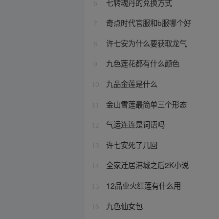
七转魂丹的兑换方式
6
奇点时代官服和b服哪个好
7
许七安为什么要获取龙气
8
九色莲花都有什么颜色
9
九品金莲是什么
10
金山雪莲最简单三个形态
11
气运连连是词语吗
12
许七安死了几回
13
全家迁居港城之后2K小说
14
12品业火红莲有什么用
15
九色仙女包
16