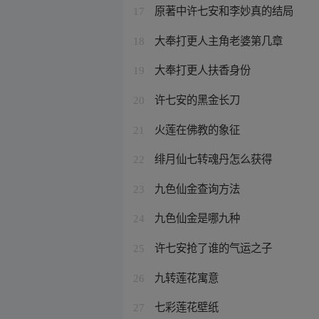
原著中许七安和李妙真的结局
17
大奉打更人主角老婆第几章
18
大奉打更人扶香身份
19
许七安的黑金长刀
20
火莲在佛教的象征
21
绯月仙七转魂丹怎么获得
22
九色仙金查询方法
23
九色仙金是哪九种
24
许七安抢了谁的气运之子
25
九转莲花寓意
26
七彩莲花壁纸
27