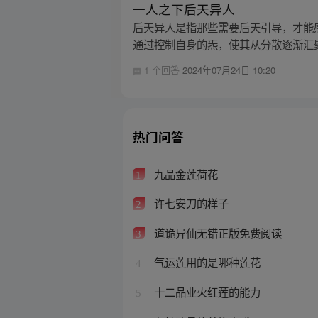
一人之下后天异人
后天异人是指那些需要后天引导，才能
通过控制自身的炁，使其从分散逐渐汇聚
1 个回答
2024年07月24日 10:20
热门问答
九品金莲荷花
1
许七安刀的样子
2
道诡异仙无错正版免费阅读
3
气运莲用的是哪种莲花
4
十二品业火红莲的能力
5