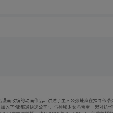
名漫画改编的动画作品。讲述了主人公张楚岚在探寻爷爷
是加入了“哪都通快递公司”，与神秘少女冯宝宝一起对抗“