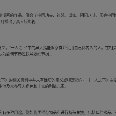
漫画的作品，融合了中国功夫、符咒、道家、阴阳八卦、炁等中国传统
8 月播出了真人版电视...
的具体含义。“一人之下”中的异人指能够察觉并使用自己体内炁的人。在
为剧情节奏过快导致细节损...
人之下》的相关资料中并未有确切的定义或特定指向。《一人之下》主
涉及众多异人角色和丰富的剧情元素。...
它有多种用途，例如购买稀有物品和进行特殊兑换，包括伙伴水晶、