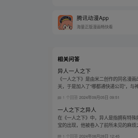
腾讯动漫App
海量正版漫画畅快看
相关问答
异人一人之下
《一人之下》是由米二创作的同名漫画
关，于是加入了“哪都通快递公司”，与神
1 个回答
2024年09月05日 09:51
一人之下之异人
在《一人之下》中，异人是指拥有特殊能
宝的出现，他被卷入了前所未见的麻烦之
1 个回答
2024年08月28日 12:45