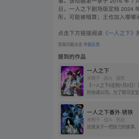
事。该动画第一季于 2016 年 7 月
日，一人之下剧场版定档 2024
彤，可能被暗算；王也加入哪嘟
点击下方链接阅读
《一人之下》
答案问题点击
举报反馈
提到的作品
一人之下
米橙子 · 战斗 · 搞笑
【一人之下6定档1月2日
的快递公司。为了帮冯宝宝
一人之下番外·锈铁
米橙子 · 战斗 · 热血
这是关于一把妖刀的故事，