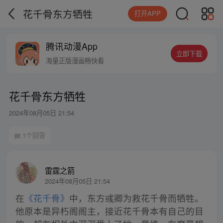
花千骨东方牺牲
打开APP
腾讯动漫App
立即下载
海量正版漫画畅快看
花千骨东方牺牲
2024年08月05日 21:54
1个回答
雷霆之箭
2024年08月05日 21:54
在
《花千骨》
中，东方彧卿为救花千骨而牺牲。
他原本是异朽阁阁主，接近花千骨本有自己的目