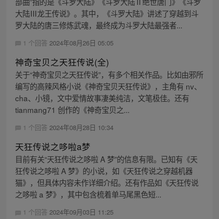
部曲”指的是《斗罗大陆》《斗罗大陆Ⅱ绝世唐门》《斗罗
大陆Ⅲ龙王传说》。其中，《斗罗大陆》讲述了穿越到斗
罗大陆的唐三修炼武魂，最终成为斗罗大陆最强者...
1 个回答
2024年08月26日 05:05
神奇宝贝之天狂传说(全)
关于“神奇宝贝之天狂传说”，有多个相关作品。比如由邪所
编写的高辣风格小说《神奇宝贝天狂传说》，主角有 nv、
cha、小镜，文中爱情故事凄美纯洁，文笔极佳。还有
tianmang71 创作的《神奇宝贝之...
1 个回答
2024年08月28日 10:34
天狂传说之哆啦a梦
目前有关“天狂传说之哆啦 A 梦”的信息有限。已知有《天
狂传说之哆啦 A 梦》的小说，如《天狂传说之穿越机器
猫》，但具体内容未作详细介绍。还有作品如《天狂传说
之哆啦 a 梦》，其中包含梳着单马尾黑色短...
1 个回答
2024年09月03日 11:25