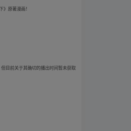
之下》原著漫画！
 天，但目前关于其确切的播出时间暂未获取