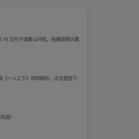
11 月 16 日在宁波象山开机，拍摄周期大概
。 原漫画《一人之下》同样精彩，点击按钮下
彩内容！