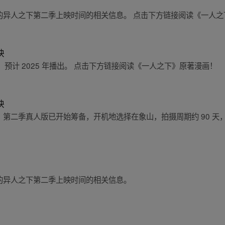
尚未有确切的异人之下第二季上映时间的相关信息。 点击下方链接阅读《一人
映
预计 2025 年播出。 点击下方链接阅读《一人之下》原著漫画！
映
《一人之下》第二季真人版已开始筹备，开机地选择在象山，拍摄周期约 90
未有确切的异人之下第二季上映时间的相关信息。