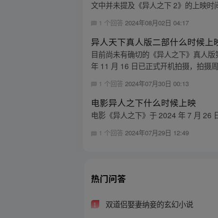
文中并未提及《异人之下 2》的上映时
1 个回答
2024年08月02日 04:17
异人天下真人版二部什么时候上
目前尚未有确切的《异人之下》真人版第二
年 11 月 16 日已正式开机拍摄，拍摄周期 
1 个回答
2024年07月30日 00:13
电影异人之下什么时候上映
电影《异人之下》于 2024 年 7 月
1 个回答
2024年07月29日 12:49
热门问答
双道侣娶妻纳妾的玄幻小说
1