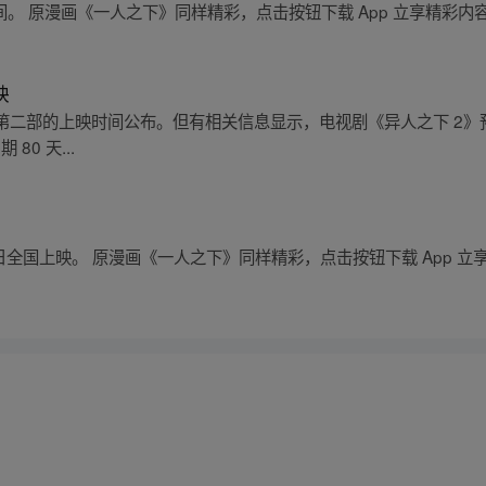
间。 原漫画《一人之下》同样精彩，点击按钮下载 App 立享精彩内
映
部的上映时间公布。但有相关信息显示，电视剧《异人之下 2》预计 2
80 天...
 26 日全国上映。 原漫画《一人之下》同样精彩，点击按钮下载 App 