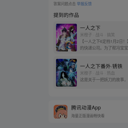
答案问题点击
举报反馈
提到的作品
一人之下
米橙子 · 战斗 · 搞笑
【一人之下6定档1月2日
的快递公司。为了帮冯宝宝
一人之下番外·锈铁
米橙子 · 战斗 · 热血
这是关于一把妖刀的故事，
腾讯动漫App
海量正版漫画畅快看