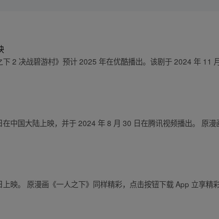
映
异人之下 2 决战碧游村》预计 2025 年在优酷播出。该剧于 2024 年 
26 日在中国大陆上映，并于 2024 年 8 月 30 日在腾讯视频播出
26 日上映。 原漫画《一人之下》同样精彩，点击按钮下载 App 立享精