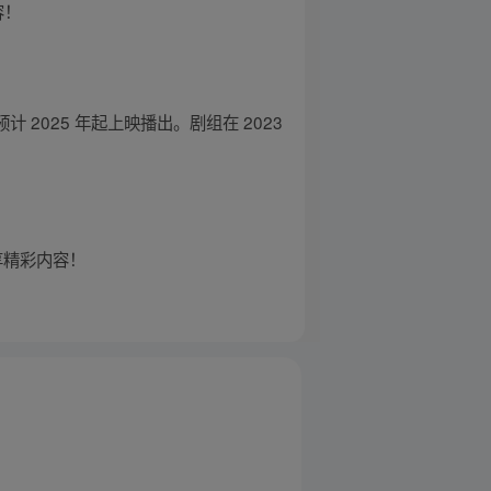
容！
025 年起上映播出。剧组在 2023
立享精彩内容！