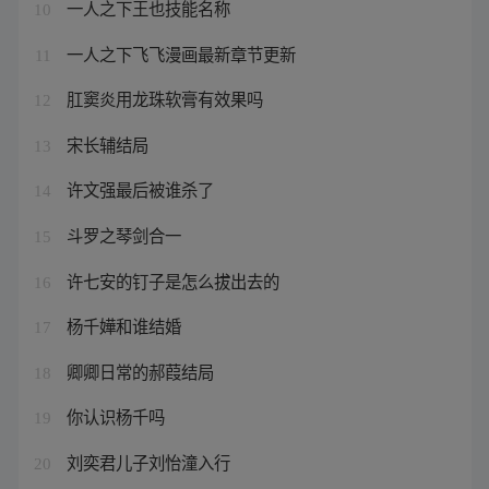
一人之下王也技能名称
10
一人之下飞飞漫画最新章节更新
11
肛窦炎用龙珠软膏有效果吗
12
宋长辅结局
13
许文强最后被谁杀了
14
斗罗之琴剑合一
15
许七安的钉子是怎么拔出去的
16
杨千嬅和谁结婚
17
卿卿日常的郝葭结局
18
你认识杨千吗
19
刘奕君儿子刘怡潼入行
20