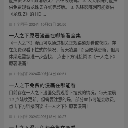
能提供 2024 超清版无广告在线观看。 2. 天天影院可能提
供免费观看龙珠 Z 在线完整版。 3. 先锋影院网可能提供
《龙珠 Z》的 HD ...
1 个回答
2024年10月03日 20:56
一人之下原著漫画在哪能看全集
《一人之下》漫画可以通过相关正规渠道观看或获取。存
在免费观看下拉式的情况，每天凌晨 12 点陆续更新，但具
体渠道需您进一步查找。 点击下方链接阅读《一人之下》
原著漫画！
1 个回答
2024年09月24日 00:51
一人之下免费的漫画在哪能看
目前存在一人之下漫画免费观看下拉式的情况，每天凌晨
12 点陆续更新。但需要注意的是，部分章节可能会收费。
点击下方链接阅读《一人之下》原著漫画！
1 个回答
2024年09月18日 10:27
一人之下漫画免费全集在哪看