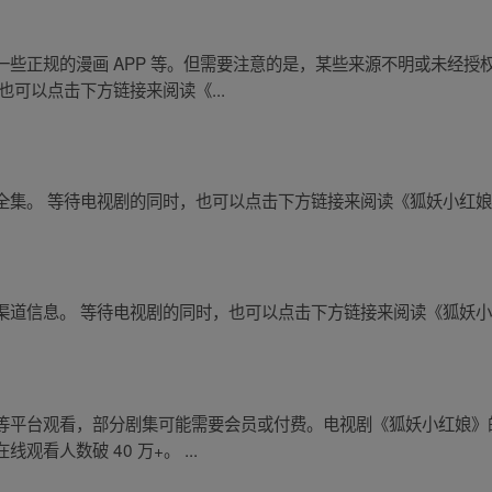
些正规的漫画 APP 等。但需要注意的是，某些来源不明或未经授
可以点击下方链接来阅读《...
全集。 等待电视剧的同时，也可以点击下方链接来阅读《狐妖小红
渠道信息。 等待电视剧的同时，也可以点击下方链接来阅读《狐妖
平台观看，部分剧集可能需要会员或付费。电视剧《狐妖小红娘》的相
看人数破 40 万+。 ...