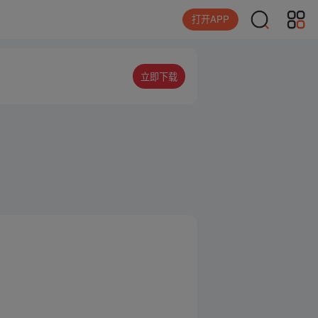
打开APP
立即下载