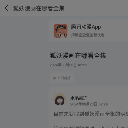
狐妖漫画在哪看全集
腾讯动漫App
海量正版漫画畅快看
狐妖漫画在哪看全集
2024年08月23日 02:29
1个回答
水晶霜冻
2024年08月23日 02:29
目前未获取到狐妖漫画全集的明