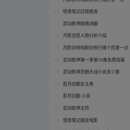
怪奇笔记拉链换皮
14
武动乾坤剧情讲解
15
月影剑圣人物分析介绍
16
月影剑帝和醉剑夜行哪个厉害一点
17
武动乾坤第一季第10集免费观看
18
武动乾坤百朝大战小说多少章
19
影月剑都女主角
20
影月剑都 小说
21
武动乾坤主符
22
怪奇笔记换皮电影
23