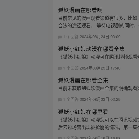
狐妖漫画在哪看啊
目前常见的漫画观看渠道有很多，比如一
合法的途径观看。 等待电视剧的同时，也
1 个回答
2024年08月24日 03:09
狐妖小红娘动漫在哪看全集
《狐妖小红娘》动漫可在腾讯视频观看
1 个回答
2024年08月23日 17:40
狐妖漫画在哪看全集
目前未获取到狐妖漫画全集的明确观看
1 个回答
2024年08月23日 02:29
狐妖小红娘在哪里看
《狐妖小红娘》动漫您可以在腾讯视频等
后云包场曾出现被抢崩的情况，第一集在线观
1 个回答
2024年08月19日 16:58