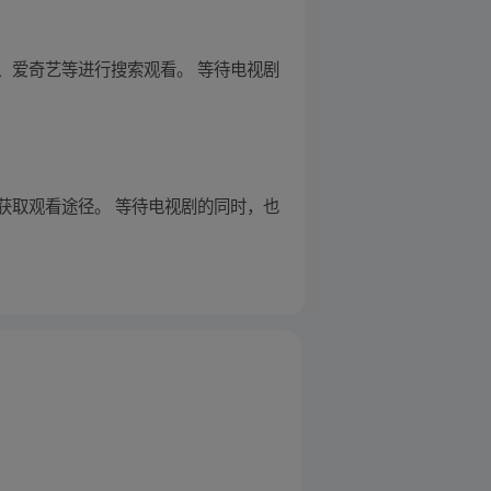
、爱奇艺等进行搜索观看。 等待电视剧
获取观看途径。 等待电视剧的同时，也