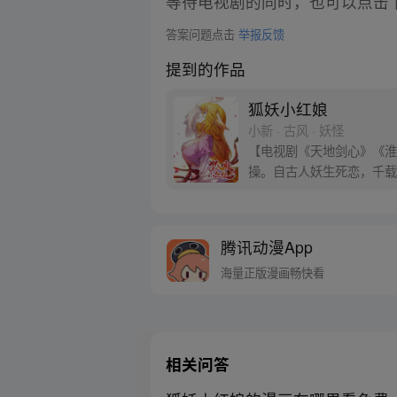
等待电视剧的同时，也可以点击
答案问题点击
举报反馈
提到的作品
狐妖小红娘
小新 · 古风 · 妖怪
【电视剧《天地剑心》《淮水
操。自古人妖生死恋，千载
腾讯动漫App
海量正版漫画畅快看
相关问答