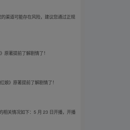
权的渠道可能存在风险，建议您通过正规
娘》原著提前了解剧情了！
小红娘》原著提前了解剧情了！
关情况如下：5 月 23 日开播，开播