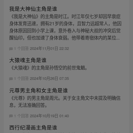
我是大神仙主角是谁
《我是大神仙》的主角是时江。时江年仅七岁却因早衰症
身体发育迅速，拥有21岁的身体，且智力远超常人，他因
身体原因回到小学上课，意外卷入与神秘大叔的冲突后觉
醒仙印，但也加速了身体衰弱。他带着寄宿体内的某位...
1 个回答
2024年11月01日 22:32
大猿魂主角是谁
《大猿魂》的主角是孙悟空的前世鬼魈。
1 个回答
2024年10月26日 07:35
元尊男主角和女主角是谁
《元尊》的男主角是周元。关于女主角文中未提及明确信
息，无法准确回答。
1 个回答
2024年10月19日 01:40
西行纪漫画主角是谁