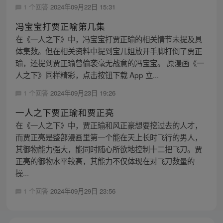
1 个回答
2024年09月22日 15:31
冯宝宝打贾正喻第几集
在《一人之下》中，冯宝宝打贾正瑜的相关情节未提及具
体集数。但在相关资料中提到宝儿姐放开手脚打倒了贾正
瑜，还提到贾正瑜曾偷袭毫无战意的冯宝宝。 原漫画《一
人之下》同样精彩，点击按钮下载 App 立...
1 个回答
2024年09月23日 19:26
一人之下贾正瑜和贾正亮
在《一人之下》中，贾正瑜和风正豪想要挖过去的人才，
而贾正亮是整部漫画里第一个能在天上长时飞行的男人，
其御物能力强大，能同时随心所欲地控制十二把飞刀。贾
正亮的御物水平较高，其能力不仅体现在对飞刀数量的
操...
1 个回答
2024年09月29日 23:56