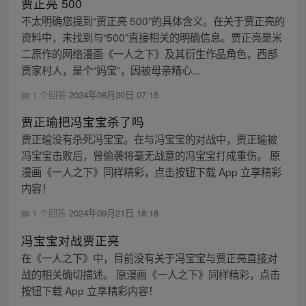
贾正亮 500
不太明确您提到“贾正亮 500”的具体含义。在关于贾正亮的
资料中，未找到与“500”直接相关的明确信息。贾正亮是米
二原作的网络漫画《一人之下》及其衍生作品角色，西部
贾家村人，是个“妈宝”，因被母亲精心...
1 个回答
2024年08月30日 07:15
贾正瑜把冯宝宝杀了吗
贾正瑜没有杀死冯宝宝。在与冯宝宝的对战中，贾正瑜被
冯宝宝击败后，曾偷袭将毫无战意的冯宝宝打成重伤。 原
漫画《一人之下》同样精彩，点击按钮下载 App 立享精彩
内容！
1 个回答
2024年09月21日 18:18
冯宝宝对战贾正亮
在《一人之下》中，目前没有关于冯宝宝与贾正亮直接对
战的相关确切描述。 原漫画《一人之下》同样精彩，点击
按钮下载 App 立享精彩内容！