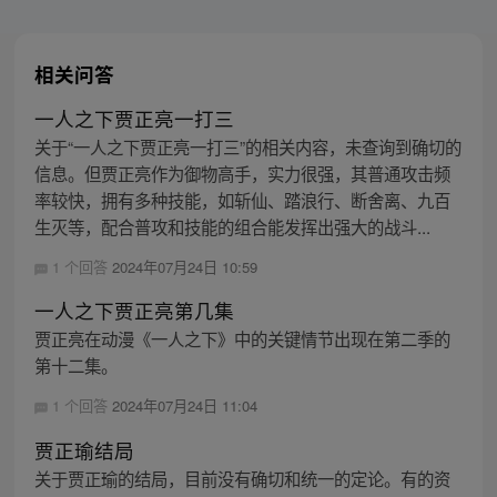
相关问答
一人之下贾正亮一打三
关于“一人之下贾正亮一打三”的相关内容，未查询到确切的
信息。但贾正亮作为御物高手，实力很强，其普通攻击频
率较快，拥有多种技能，如斩仙、踏浪行、断舍离、九百
生灭等，配合普攻和技能的组合能发挥出强大的战斗...
1 个回答
2024年07月24日 10:59
一人之下贾正亮第几集
贾正亮在动漫《一人之下》中的关键情节出现在第二季的
第十二集。
1 个回答
2024年07月24日 11:04
贾正瑜结局
关于贾正瑜的结局，目前没有确切和统一的定论。有的资