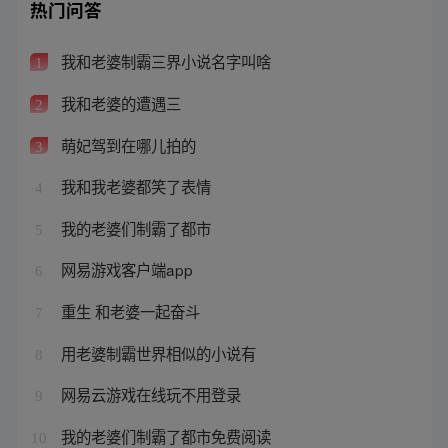
热门问答
我和老婆制霸三界小说名字叫啥
1
我和老婆的遭遇三
2
萌妃驾到在哪儿拍的
3
我和我老婆都笑了表情
4
我的老婆们制霸了都市
5
网易游戏客户端app
6
重生 和老婆一起奋斗
7
用老婆制霸世界相似的小说有
8
网易云游戏在线玩不用登录
9
我的老婆们制霸了都市免费阅读
10