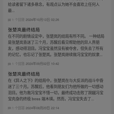
给读者留下诸多悬念，有观点认为她不会喜欢上任何人
最...
1 个回答
2024年10月13日 02:26
张楚岚最终结局
在不同的剧情设定中，张楚岚的结局有所不同。 一种结局
是张楚岚昏迷了三个月，苏醒后看见帮助他的异人界朋
友，感动得泪目。冯宝宝虽然没有被夺舍，但失去了所有
的记忆，也忘记了张楚岚。张楚岚继续做冯宝宝的奴隶...
1 个回答
2024年09月02日 10:42
张楚岚最终结局
在《异人之下》的结局中，张楚岚在与大反派的战斗中昏
迷了三个月。苏醒后，他看到朋友们为他所做的一切感动
泪目。他为救冯宝宝不惜一切，最终成功击败了觊觎冯宝
宝肉身的终极 boss 端木瑛。然而，冯宝宝失去了...
1 个回答
2024年08月23日 22:14