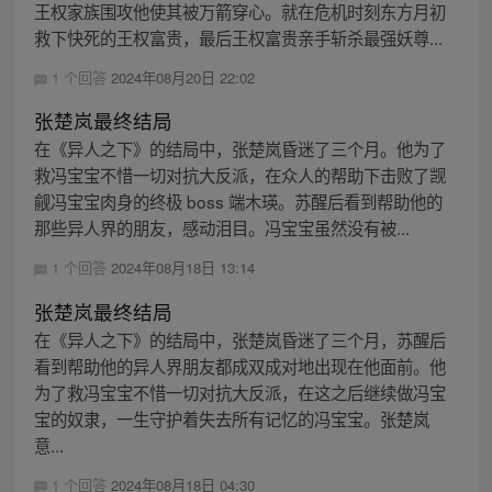
王权家族围攻他使其被万箭穿心。就在危机时刻东方月初
救下快死的王权富贵，最后王权富贵亲手斩杀最强妖尊...
1 个回答
2024年08月20日 22:02
张楚岚最终结局
在《异人之下》的结局中，张楚岚昏迷了三个月。他为了
救冯宝宝不惜一切对抗大反派，在众人的帮助下击败了觊
觎冯宝宝肉身的终极 boss 端木瑛。苏醒后看到帮助他的
那些异人界的朋友，感动泪目。冯宝宝虽然没有被...
1 个回答
2024年08月18日 13:14
张楚岚最终结局
在《异人之下》的结局中，张楚岚昏迷了三个月，苏醒后
看到帮助他的异人界朋友都成双成对地出现在他面前。他
为了救冯宝宝不惜一切对抗大反派，在这之后继续做冯宝
宝的奴隶，一生守护着失去所有记忆的冯宝宝。张楚岚
意...
1 个回答
2024年08月18日 04:30