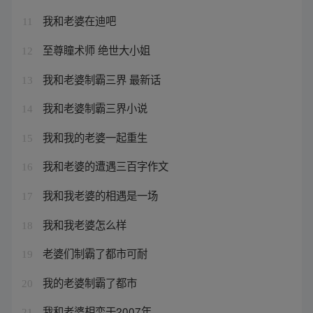
我和老婆在迪吧
11
至尊瞳术师 绝世大小姐
12
我和老婆制霸三界 最新话
13
我和老婆制霸三界小说
14
我和我的老婆一起重生
15
我和老婆的遭遇三百字作文
16
我和我老婆的相遇是一场
17
我和我老婆怎么样
18
老婆们制霸了都市可耐
19
我的老婆制霸了都市
20
我和老婆相恋于2007年
21