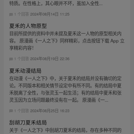
特质。在性格上，其心眼并不坏，虽加入全性...
1 个回答
2024年08月14日 11:25
夏禾的人物原型
目前所提供的资料中并未提及夏禾这一人物的原型相关内
容。 原漫画《一人之下》同样精彩，点击按钮下载 App 立
享精彩内容！
1 个回答
2024年08月19日 22:36
夏禾动漫结局
在动漫《一人之下》中，关于夏禾的结局并没有确切的定
论。不同版本和相关情节设定中有所不同。有的结局中夏
禾脱离了全性，与张灵玉一起生活；有的结局中夏禾和张
灵玉因为立场问题最终没有在一起。 原漫画《一...
1 个回答
2024年08月25日 16:23
刮胡刀夏禾结局
关于《一人之下》中刮胡刀夏禾的结局，存在多种不同的