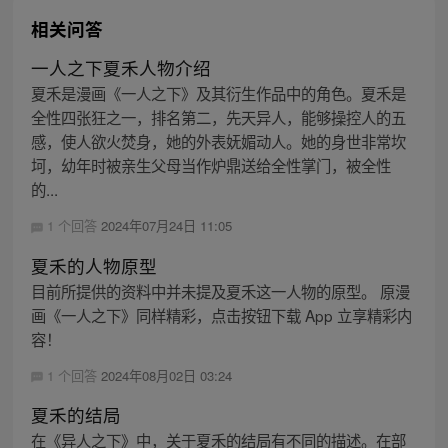
相关问答
一人之下夏禾人物介绍
夏禾是漫画《一人之下》及其衍生作品中的角色。夏禾是
全性四张狂之一，排名第二，先天异人，能够操控人的五
感，使人欲火焚身，她的外表妩媚动人。她的身世非常坎
坷，幼年时被亲生父母当作炉鼎送给全性掌门，被全性
的...
1 个回答
2024年07月24日 11:05
夏禾的人物原型
目前所提供的资料中并未提及夏禾这一人物的原型。 原漫
画《一人之下》同样精彩，点击按钮下载 App 立享精彩内
容！
1 个回答
2024年08月02日 03:24
夏禾的结局
在《异人之下》中，关于夏禾的结局有不同的描述。在部