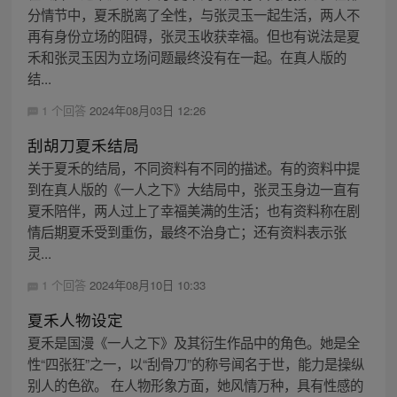
分情节中，夏禾脱离了全性，与张灵玉一起生活，两人不
再有身份立场的阻碍，张灵玉收获幸福。但也有说法是夏
禾和张灵玉因为立场问题最终没有在一起。在真人版的
结...
1 个回答
2024年08月03日 12:26
刮胡刀夏禾结局
关于夏禾的结局，不同资料有不同的描述。有的资料中提
到在真人版的《一人之下》大结局中，张灵玉身边一直有
夏禾陪伴，两人过上了幸福美满的生活；也有资料称在剧
情后期夏禾受到重伤，最终不治身亡；还有资料表示张
灵...
1 个回答
2024年08月10日 10:33
夏禾人物设定
夏禾是国漫《一人之下》及其衍生作品中的角色。她是全
性“四张狂”之一，以“刮骨刀”的称号闻名于世，能力是操纵
别人的色欲。 在人物形象方面，她风情万种，具有性感的