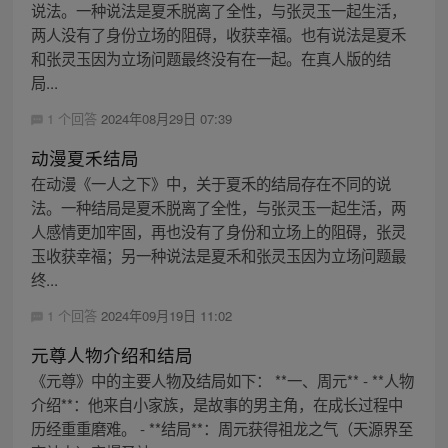
说法。一种说法是夏禾脱离了全性，与张灵玉一起生活，
两人没有了身份立场的阻碍，收获幸福。也有说法是夏禾
和张灵玉因为立场问题最终没有在一起。在真人版的结
局...
1 个回答
2024年08月29日 07:39
动漫夏禾结局
在动漫《一人之下》中，关于夏禾的结局存在不同的说
法。一种结局是夏禾脱离了全性，与张灵玉一起生活，两
人感情更加牢固，再也没有了身份和立场上的阻碍，张灵
玉收获幸福；另一种说法是夏禾和张灵玉因为立场问题最
终...
1 个回答
2024年09月19日 11:02
元尊人物介绍和结局
《元尊》中的主要人物及结局如下： **一、周元** - **人物
介绍**：他来自小家族，是故事的男主角，在成长过程中
历经重重磨难。 - **结局**：周元获得祖龙之气（天源界至