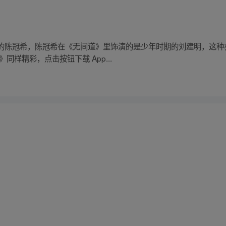
的陈冠希，陈冠希在《无间道》里饰演的是少年时期的刘建明，这种
同样精彩，点击按钮下载 App...