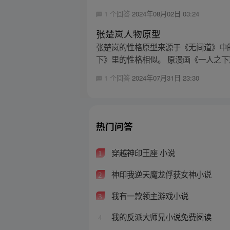
1 个回答
2024年08月02日 03:24
张楚岚人物原型
张楚岚的性格原型来源于《无间道》中
下》里的性格相似。 原漫画《一人之下》
1 个回答
2024年07月31日 23:30
热门问答
穿越神印王座 小说
1
神印我逆天魔龙俘获女神小说
2
我有一款领主游戏小说
3
我的反派大师兄小说免费阅读
4