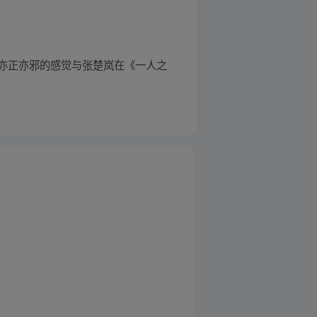
亦正亦邪的感觉与张楚岚在《一人之