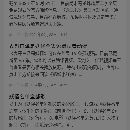
截至 2024 年 9 月 21 日，目前尚未有龙珠超第二季全集
免费观看的官方确切消息。《龙珠超》第二季动画的上映
情况较为复杂，目前存在版权、东映财报以及设定等多方
面的原因导致其迟迟未上映。
1 个回答
2024年09月23日 14:10
表哥白泽是妖怪全集免费观看动漫
《表哥白泽是妖怪》可以在芒果 TV 免费观看。目前已更
新至 95 集。您也可以在腾讯视频、爱奇艺、优酷视频等平
台查看是否有相关播放资源。 等待电视剧的同时，也可以
点击下方链接来阅读《狐妖小红娘》...
1 个回答
2024年09月14日 14:56
妖怪名单全部歌
以下为《妖怪名单》相关的部分歌曲： 1. 游戏《妖怪名单
之前世今生》的主题曲《前世今生》。 2. 《妖怪名单 2》
的片尾曲《远行》。 3. 电影《妖怪名单之苏九儿》人物主
题曲《等》，由毛泽少演唱。 4...