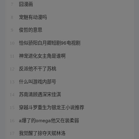
囧漫画
7
宠魅有动漫吗
8
俊哲的意思
9
恰似骄阳白月卿短剧96电视剧
10
神宠进化女主角是谁啊
11
反派他不干了苏桃
12
什么叫游戏内部号
13
苏南清顾遇深宋佳淇
14
穿越斗罗重生为银龙王小说推荐
15
a爆了的omega他又在装柔弱
16
我觉醒了掠夺天赋林洛
17