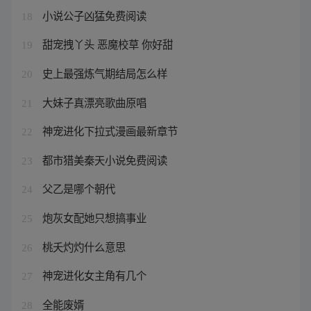
小说公子凶猛免费阅读
18
甜宠拽丫头 恶魔校草 你好甜
19
史上最强炼气期结局怎么样
20
大妹子真漂亮歌曲原唱
21
神宠进化下拉式漫画最新章节
22
都市猎美秦天小说免费阅读
23
父乙是哪个朝代
24
炮灰女配她只想搞事业
25
桃夭灼灼什么意思
26
神宠进化女主角有几个
27
全能废婿
28