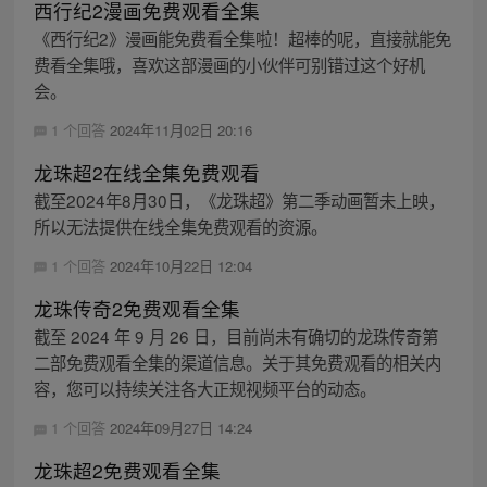
西行纪2漫画免费观看全集
《西行纪2》漫画能免费看全集啦！超棒的呢，直接就能免
费看全集哦，喜欢这部漫画的小伙伴可别错过这个好机
会。
1 个回答
2024年11月02日 20:16
龙珠超2在线全集免费观看
截至2024年8月30日，《龙珠超》第二季动画暂未上映，
所以无法提供在线全集免费观看的资源。
1 个回答
2024年10月22日 12:04
龙珠传奇2免费观看全集
截至 2024 年 9 月 26 日，目前尚未有确切的龙珠传奇第
二部免费观看全集的渠道信息。关于其免费观看的相关内
容，您可以持续关注各大正规视频平台的动态。
1 个回答
2024年09月27日 14:24
龙珠超2免费观看全集