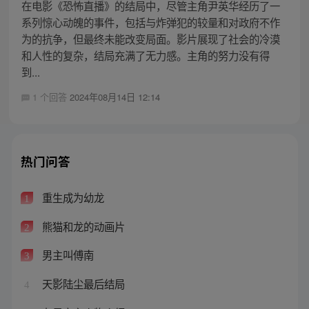
在电影《恐怖直播》的结局中，尽管主角尹英华经历了一
系列惊心动魄的事件，包括与炸弹犯的较量和对政府不作
为的抗争，但最终未能改变局面。影片展现了社会的冷漠
和人性的复杂，结局充满了无力感。主角的努力没有得
到...
1 个回答
2024年08月14日 12:14
热门问答
重生成为幼龙
1
熊猫和龙的动画片
2
男主叫傅南
3
天影陆尘最后结局
4