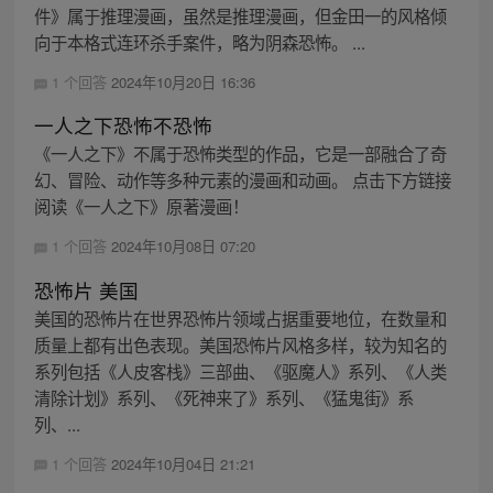
件》属于推理漫画，虽然是推理漫画，但金田一的风格倾
向于本格式连环杀手案件，略为阴森恐怖。 ...
1 个回答
2024年10月20日 16:36
一人之下恐怖不恐怖
《一人之下》不属于恐怖类型的作品，它是一部融合了奇
幻、冒险、动作等多种元素的漫画和动画。 点击下方链接
阅读《一人之下》原著漫画！
1 个回答
2024年10月08日 07:20
恐怖片 美国
美国的恐怖片在世界恐怖片领域占据重要地位，在数量和
质量上都有出色表现。美国恐怖片风格多样，较为知名的
系列包括《人皮客栈》三部曲、《驱魔人》系列、《人类
清除计划》系列、《死神来了》系列、《猛鬼街》系
列、...
1 个回答
2024年10月04日 21:21