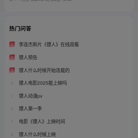
热门问答
李连杰新片《镖人》在线观看
1
镖人预告
2
镖人什么时候开始连载的
3
镖人电影2025能上映吗
4
镖人动漫pv
5
镖人第一季
6
电影《镖人》上映时间
7
镖人什么时候上映
8