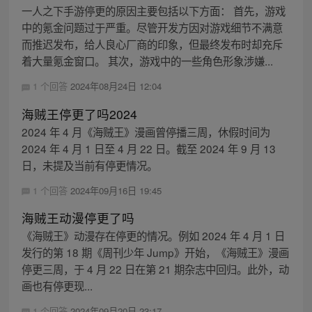
一人之下手游停更的原因主要包括以下方面： 首先，游戏
中的氪金问题过于严重。尽管开发方因对游戏细节不满意
而推迟发布，给人良心厂商的印象，但最终发布时却充斥
着大量氪金窗口。 其次，游戏中的一些角色形象涉嫌...
1 个回答
2024年08月24日 12:04
海贼王停更了吗2024
2024 年 4 月《海贼王》漫画曾停播三周，休假时间为
2024 年 4 月 1 日至 4 月 22 日。截至 2024 年 9 月 13
日，未提及当前有停更情况。
1 个回答
2024年09月16日 19:45
海贼王动漫停更了吗
《海贼王》动漫存在停更的情况。例如 2024 年 4 月 1 日
发行的第 18 期《周刊少年 Jump》开始，《海贼王》漫画
停更三周，于 4 月 22 日在第 21 期杂志中回归。此外，动
画也有停更现...
1 个回答
2024年09月20日 23:17