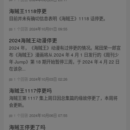
海贼王1118停更
目前并未有确切信息表明《海贼王》1118 话停更。
1 个回答
2024年10月01日 09:55
2024海贼王动漫停更
2024 年，《海贼王》动漫有过停更的情况。尾田荣一郎宣
布《海贼王》漫画将从 2024 年 4 月 1 日发行的《周刊少
年 Jump》第 18 期开始暂停三周，于 2024 年 4 月 22 日
在该杂...
1 个回答
2024年10月03日 02:26
海贼王1117停更吗
海贼王第 1117 集上周日因总集篇的缘故停更了，本周将
会更新。
1 个回答
2024年10月06日 07:55
海贼王停更了吗