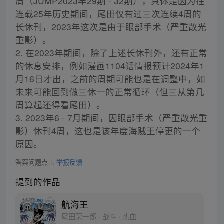
周（JUMP2023年29期 - 32期），具体是因为在
连载25年历史期间，尾田仅有过三次连续4周的
长休刊，2023年这次是由于眼部手术（严重散光
重影）。
2. 在2023年期间，除了上述长休刊外，还有正常
的休息安排，例如漫画1104话情报预计2024年1
月16日才出，之前的周期可能也是在调整中，如
未来可能回到做三休一的正常循环（但三从第几
周算起还得看尾田）。
3. 2023年6 - 7月期间，因眼部手术（严重散光重
影）休刊4周，这也是该年度海贼王停更的一个
原因。
答案问题点击
举报反馈
提到的作品
航海王
尾田荣一郎 · 战斗 · 热血