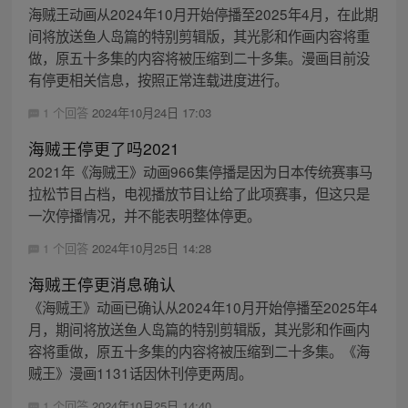
海贼王动画从2024年10月开始停播至2025年4月，在此期
间将放送鱼人岛篇的特别剪辑版，其光影和作画内容将重
做，原五十多集的内容将被压缩到二十多集。漫画目前没
有停更相关信息，按照正常连载进度进行。
1 个回答
2024年10月24日 17:03
海贼王停更了吗2021
2021年《海贼王》动画966集停播是因为日本传统赛事马
拉松节目占档，电视播放节目让给了此项赛事，但这只是
一次停播情况，并不能表明整体停更。
1 个回答
2024年10月25日 14:28
海贼王停更消息确认
《海贼王》动画已确认从2024年10月开始停播至2025年4
月，期间将放送鱼人岛篇的特别剪辑版，其光影和作画内
容将重做，原五十多集的内容将被压缩到二十多集。《海
贼王》漫画1131话因休刊停更两周。
1 个回答
2024年10月25日 14:40