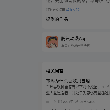
花，美丽啊善良的桑吉卓玛啰（
答案问题点击
举报反馈
提到的作品
腾讯动漫App
海量正版漫画畅快看
相关问答
布玛为什么喜欢贝吉塔
布玛喜欢贝吉塔有以下几个原因： 1. 
亚人且是强者，对处于失恋伤感且孤独状
1 个回答
2024年10月28日 03:22