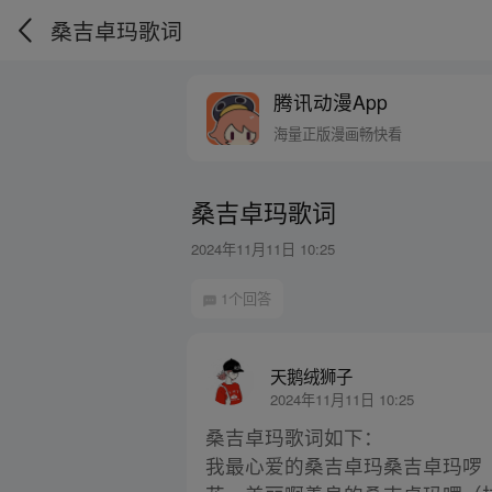
桑吉卓玛歌词
腾讯动漫App
海量正版漫画畅快看
桑吉卓玛歌词
2024年11月11日 10:25
1个回答
天鹅绒狮子
2024年11月11日 10:25
桑吉卓玛歌词如下：
我最心爱的桑吉卓玛桑吉卓玛啰