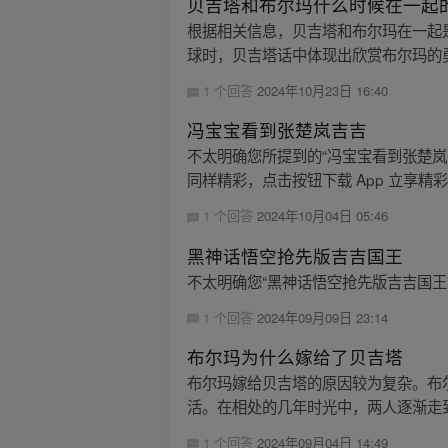
贝吉塔和布尔玛什么时候在一起
根据相关信息，贝吉塔和布尔玛在一起是
球时，贝吉塔话中体现出欣赏布尔玛的勇
1 个回答
2024年10月23日 16:40
冯宝宝看到张楚岚吉吉
不太明确您所提到的“冯宝宝看到张楚
同样精彩，点击按钮下载 App 立享精
1 个回答
2024年10月04日 05:46
黑神话悟空抢先版吉吉国王
不太明确您“黑神话悟空抢先版吉吉国
1 个回答
2024年09月09日 23:14
布尔玛为什么嫁给了贝吉塔
布尔玛嫁给贝吉塔的原因较为复杂。布
活。在相处的几年时光中，两人逐渐走到
1 个回答
2024年09月04日 14:49