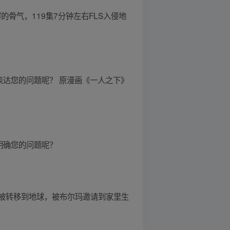
骨气，119集7分钟左右FLS入侵地
表达您的问题呢？ 原漫画《一人之下》
明确您的问题呢？
被转移到地球，被布尔玛邀请到家里生