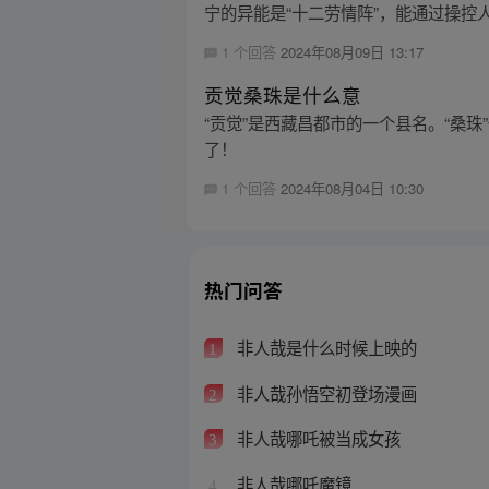
宁的异能是“十二劳情阵”，能通过操控人
1 个回答
2024年08月09日 13:17
贡觉桑珠是什么意
“贡觉”是西藏昌都市的一个县名。“桑
了！
1 个回答
2024年08月04日 10:30
热门问答
非人哉是什么时候上映的
1
非人哉孙悟空初登场漫画
2
非人哉哪吒被当成女孩
3
非人哉哪吒魔镜
4