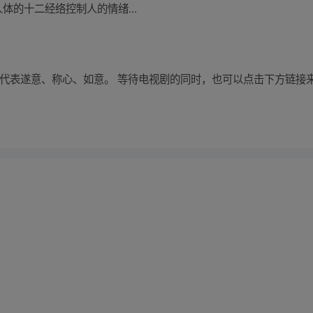
体的十二经络控制人的情绪...
珠”代表遂意、称心、如意。 等待电视剧的同时，也可以点击下方链