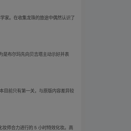
科学家。在收集龙珠的旅途中偶然认识了
为是布尔玛先向贝吉塔主动示好并表
版本目前只有第一关，与原版内容差异较
妆师合力进行的 5 小时特效化妆。高