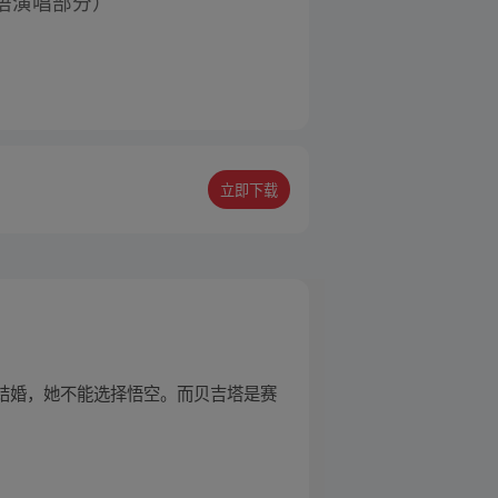
语演唱部分）
立即下载
琪琪结婚，她不能选择悟空。而贝吉塔是赛