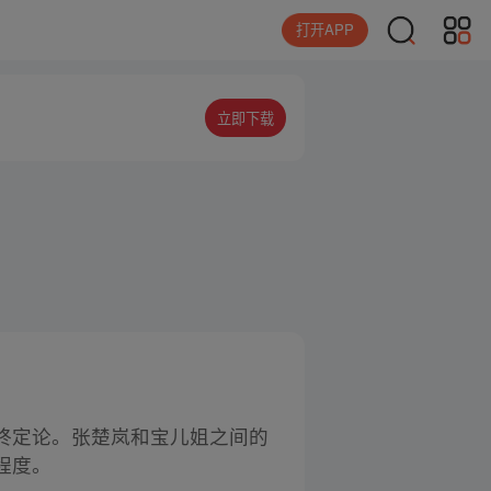
打开APP
立即下载
终定论。张楚岚和宝儿姐之间的
程度。