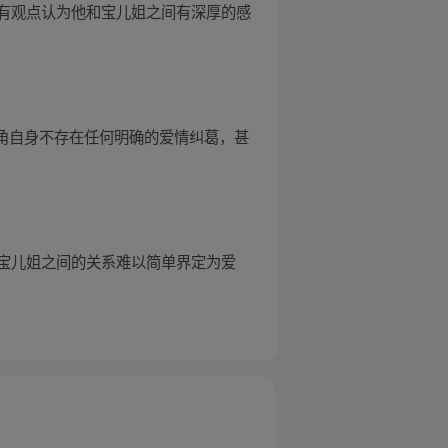
有观点认为他和宝儿姐之间有深厚的感
主角自身不存在任何明确的爱情纠葛，甚
宝儿姐之间的关系难以简单界定为爱