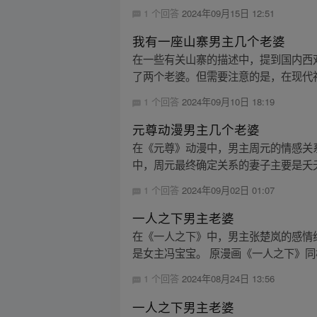
1 个回答
2024年09月15日 12:51
我有一座山寨男主几个老婆
在一些有关山寨的描述中，提到国内西
了两个老婆。但需要注意的是，在现代社
1 个回答
2024年09月10日 18:19
元尊动漫男主几个老婆
在《元尊》动漫中，男主周元的情感关
中，周元最终确定关系的妻子主要是夭
1 个回答
2024年09月02日 01:07
一人之下男主老婆
在《一人之下》中，男主张楚岚的感情
是女主冯宝宝。 原漫画《一人之下》同样精
1 个回答
2024年08月24日 13:56
一人之下男主老婆