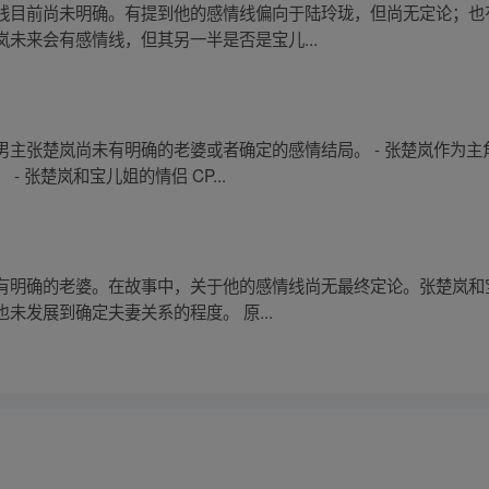
线目前尚未明确。有提到他的感情线偏向于陆玲珑，但尚无定论；也
未来会有感情线，但其另一半是否是宝儿...
男主张楚岚尚未有明确的老婆或者确定的感情结局。 - 张楚岚作为
 张楚岚和宝儿姐的情侣 CP...
有明确的老婆。在故事中，关于他的感情线尚无最终定论。张楚岚和
未发展到确定夫妻关系的程度。 原...