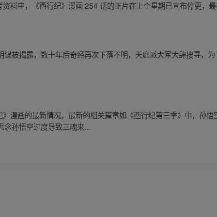
获取的参考资料中，《西行纪》漫画 254 话的正片在上个星期已宣布停更
阴谋被揭露，数十年后奇经再次下落不明，天庭派大军大肆搜寻，为
关于《西行纪》漫画的最新情况，最新的相关篇章如《西行纪第三季》中，
念孙悟空过度导致三魂来...