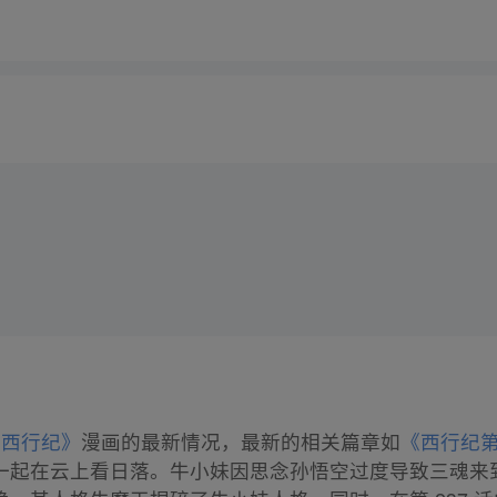
《西行纪》
漫画的最新情况，最新的相关篇章如
《西行纪
一起在云上看日落。牛小妹因思念孙悟空过度导致三魂来