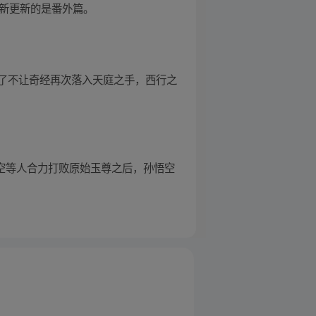
，最新更新的是番外篇。
了不让奇经再次落入天庭之手，西行之
孙悟空等人合力打败原始玉尊之后，孙悟空