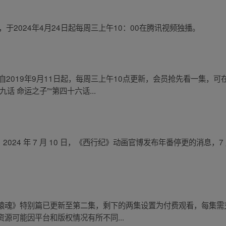
，于2024年4月24日起每周三上午10：00在腾讯视频独播。
自2019年9月11日起，每周三上午10点更新，会员抢先看一集，
 命运之子”“第四十六话...
态为：2024 年 7 月 10 日，《西行纪》动画官博发布年番停更的消息，7
猿魂》特别篇已更新至第二集，剩下的两集设置为付费观看，每集需支
源可能因平台和版权情况有所不同...