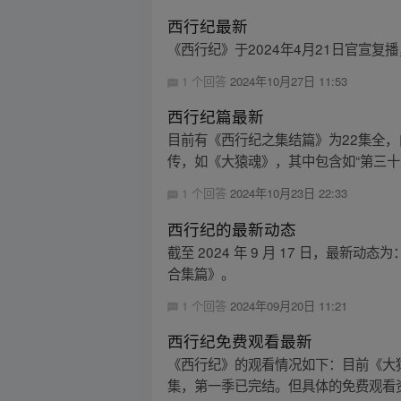
西行纪最新
《西行纪》于2024年4月21日官宣复播
1 个回答
2024年10月27日 11:53
西行纪篇最新
目前有《西行纪之集结篇》为22集全，
传，如《大猿魂》，其中包含如“第三十九话
1 个回答
2024年10月23日 22:33
西行纪的最新动态
截至 2024 年 9 月 17 日，最新动
合集篇》。
1 个回答
2024年09月20日 11:21
西行纪免费观看最新
《西行纪》的观看情况如下：目前《大
集，第一季已完结。但具体的免费观看资