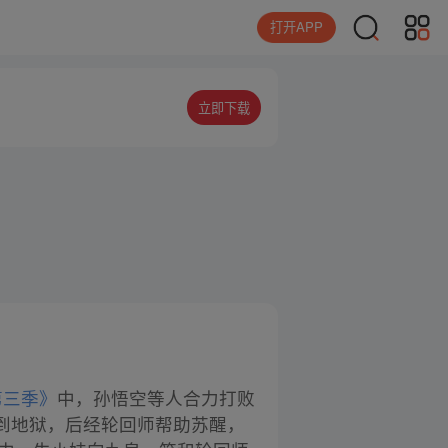
打开APP
立即下载
第三季》
中，孙悟空等人合力打败
到地狱，后经轮回师帮助苏醒，