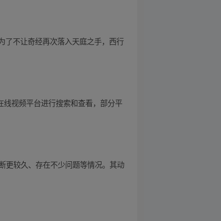
为了不让奇经再次落入天庭之手，西行
法的在线视频平台进行搜索和查看，部分平
慢、断更较久、存在不少问题等情况。其动